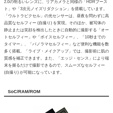
2.0の明るいレンズに、リアカメラと同様の「HDRブース
ト」や「3次元ノイズリダクション」を搭載しています。
「ウルトラピクセル」の光センサーは、昼夜を問わずに高
品質なセルフィー (自撮り) を実現。そのほか、被写体の
静止または笑顔を検出したときに自動的に撮影する「オー
トセルフィー」や「ボイスセルフィー」、「10秒までの
タイマー」、「パノラマセルフィー」など便利な機能を数
多く搭載。「ライブ・メイクアップ」では、撮影前に肌の
質感を補正できます。また、「エッジ・センス」により端
末を握るだけで撮影できるので、スムーズなセルフィー
(自撮り) が可能になっています。
SoC/RAM/ROM