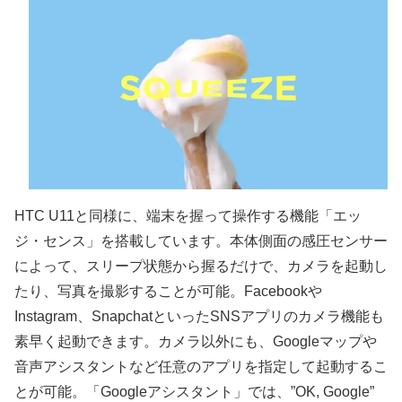
HTC U11と同様に、端末を握って操作する機能「エッ
ジ・センス」を搭載しています。本体側面の感圧センサー
によって、スリープ状態から握るだけで、カメラを起動し
たり、写真を撮影することが可能。Facebookや
Instagram、SnapchatといったSNSアプリのカメラ機能も
素早く起動できます。カメラ以外にも、Googleマップや
音声アシスタントなど任意のアプリを指定して起動するこ
とが可能。「Googleアシスタント」では、”OK, Google”