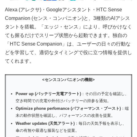
Alexa (アレクサ)・Googleアシスタント・HTC Sense
Companion (センス・コンパニオン)と、3種類のAIアシス
タントを搭載。「エッジ・センス」により、呼びかけなく
ても握るだけでスリープ状態から起動できます。独自の
「HTC Sense Companion」は、ユーザーの日々の行動な
どを学習して、適切なタイミングで役に立つ情報を提供し
てくれます。
<センスコンパニオンの機能>
Power up (バッテリー充電アラート)
：その日の予定を確認し、
空き時間での充電や外付けバッテリーの持参を通知。
Optimize phone perfomance (パフォーマンス・ブースト)
：端
末の動作状態を確認し、パフォーマンスの改善を提案。
Weather updates (天気アラート)
：毎日の天気予報を表示し、
傘の有無や最適な服装などを提案。