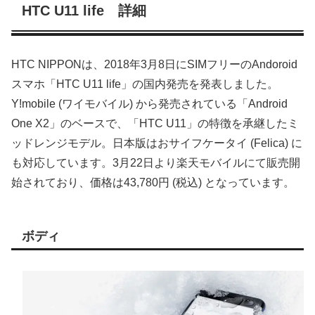
HTC U11 life 詳細
HTC NIPPONは、2018年3月8日にSIMフリーのAndoroid
スマホ「HTC U11 life」の国内発売を発表しました。
Y!mobile (ワイモバイル) から発売されている「Android
One X2」のベースで、「HTC U11」の特徴を承継したミ
ッドレンジモデル。日本版はおサイフケータイ (Felica) に
も対応しています。3月22日より楽天モバイルにて販売開
始されており、価格は43,780円 (税込) となっています。
ボディ