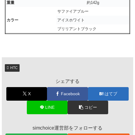
重量
約142g
サファイアブルー
カラー
アイスホワイト
ブリリアントブラック
HTC
シェアする
X
Facebook
はてブ
LINE
コピー
simchoice運営部をフォローする