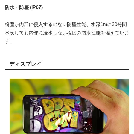
防水・防塵 (IP67)
粉塵が内部に侵入するのない防塵性能、水深1mに30分間
水没しても内部に浸水しない程度の防水性能を備えていま
す。
ディスプレイ