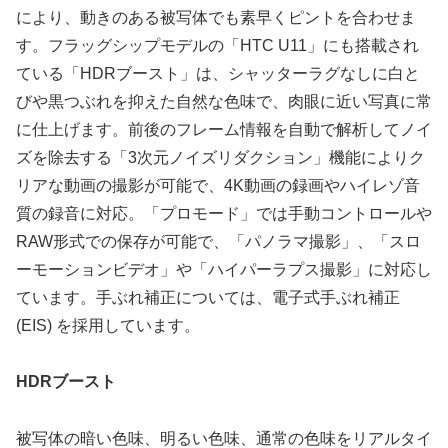
により、動きのある被写体でも素早くピントを合わせま
す。フラッグシップモデルの「HTC U11」にも搭載され
ている「HDRブースト」は、シャッターラグなしに白と
びや黒つぶれを抑えた自然な色味で、肉眼に近い写真に常
に仕上げます。前後のフレーム情報を自動で解析してノイ
ズを除去する「3次元ノイズリダクション」機能によりク
リアな動画の撮影が可能で、4K動画の録画やハイレゾ音
質の録音に対応。「プロモード」では手動コントロールや
RAW形式での保存が可能で、「パノラマ撮影」、「スロ
ーモーションビデオ」や「ハイパーラプス撮影」に対応し
ています。手ぶれ補正については、電子式手ぶれ補正
(EIS) を採用しています。
HDRブースト
被写体の暗い色味、明るい色味、通常の色味をリアルタイ