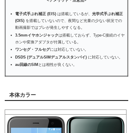
<デメリット・注意点>
電子式手ぶれ補正 (EIS)
は搭載しているが、
光学式手ぶれ補正
(OIS)
を搭載していないので、夜間など光量の少ない状況での
動画撮影ではブレが発生しやすくなる。
3.5mmイヤホンジャック
は搭載しておらず、Type-C接続のイヤ
ホンや変換アダプタが付属している。
ワンセグ・フルセグ
には対応していない。
DSDS (デュアルSIMデュアルスタンバイ)
に対応していない。
au回線のSIM
とは相性が良くない。
本体カラー