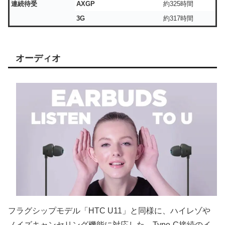
連続待受
AXGP
約325時間
3G
約317時間
オーディオ
フラグシップモデル「HTC U11」と同様に、ハイレゾや
ノイズキャンセリング機能に対応した、Type-C接続のイ