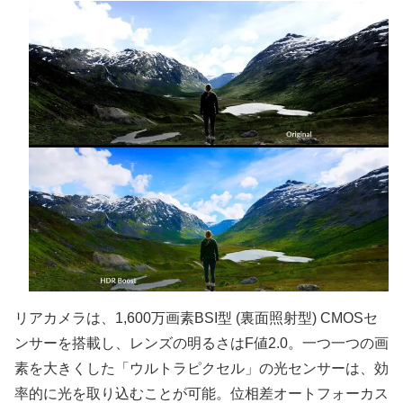
リアカメラは、1,600万画素BSI型 (裏面照射型) CMOSセ
ンサーを搭載し、レンズの明るさはF値2.0。一つ一つの画
素を大きくした「ウルトラピクセル」の光センサーは、効
率的に光を取り込むことが可能。位相差オートフォーカス