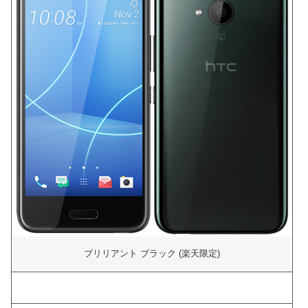
ブリリアント ブラック (楽天限定)