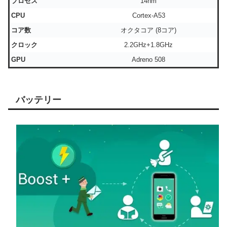
プロセス
14nm
CPU
Cortex-A53
コア数
オクタコア (8コア)
クロック
2.2GHz+1.8GHz
GPU
Adreno 508
バッテリー