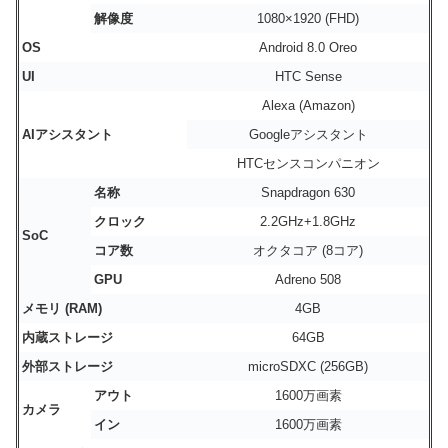
解像度
1080×1920 (FHD)
OS
Android 8.0 Oreo
UI
HTC Sense
Alexa (Amazon)
AIアシスタント
Googleアシスタント
HTCセンスコンパニオン
名称
Snapdragon 630
クロック
2.2GHz+1.8GHz
SoC
コア数
オクタコア (8コア)
GPU
Adreno 508
メモリ (
RAM)
4GB
内蔵ストレージ
64GB
外部ストレージ
microSDXC (256GB)
アウト
1600万画素
カメラ
イン
1600万画素