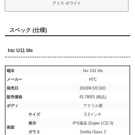
アイス ホワイト
スペック (仕様)
htc U11 life
端末
htc U11 life
メーカー
HTC
発売日
2018年3月19日
販売価格
43,780円 (税込)
ボディ
アクリル製
サイズ
5.2インチ
表示
IPS液晶 (Super LCD 3)
画面
ガラス
Gorilla Glass 3