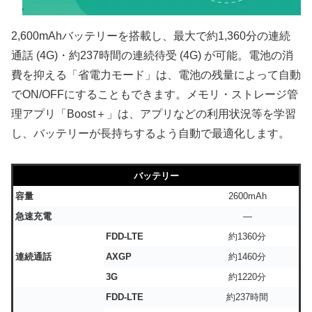
2,600mAhバッテリーを搭載し、最大で約1,360分の連続
通話 (4G)・約237時間の連続待受 (4G) が可能。電池の消
費を抑える「省電力モード」は、電池の残量によって自動
でON/OFFにすることもできます。メモリ・ストレージ管
理アプリ「Boost＋」は、アプリなどの利用状況等を学習
し、バッテリーが長持ちするよう自動で最適化します。
バッテリー
容量
2600mAh
急速充電
―
FDD-LTE
約1360分
連続通話
AXGP
約1460分
3G
約1220分
FDD-LTE
約237時間