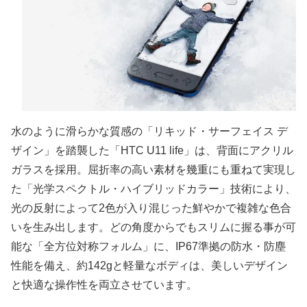
水のように滑らかな質感の「リキッド・サーフェイス デ
ザイン」を踏襲した「HTC U11 life」は、背面にアクリル
ガラスを採用。屈折率の高い素材を幾重にも重ねて実現し
た「光学スペクトル・ハイブリッドカラー」技術により、
光の反射によって2色が入り混じった鮮やかで複雑な色合
いを生み出します。どの角度からでもスリムに握る事が可
能な「全方位対称フォルム」に、IP67準拠の防水・防塵
性能を備え、約142gと軽量なボディは、美しいデザイン
と快適な操作性を両立させています。