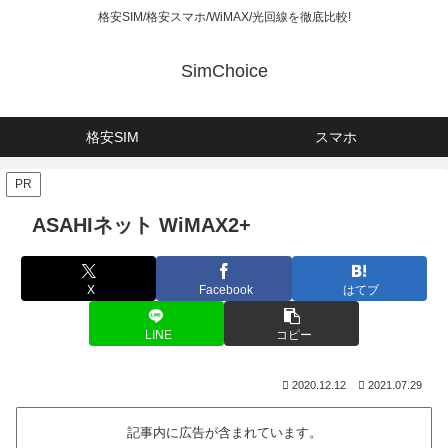
格安SIM/格安スマホ/WiMAX/光回線を徹底比較!
SimChoice
格安SIM
スマホ
PR
ASAHIネット WiMAX2+
X
Facebook
はてブ
LINE
コピー
2020.12.12
2021.07.29
記事内に広告が含まれています。