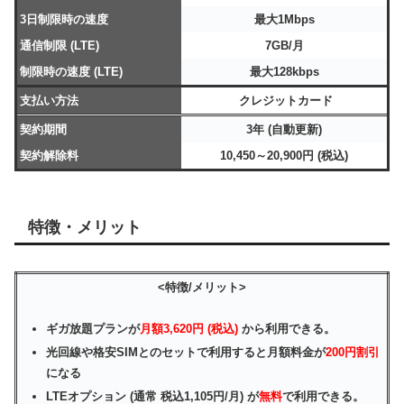
3日制限時の速度
最大1Mbps
通信制限 (LTE)
7GB/月
制限時の速度 (LTE)
最大128kbps
支払い方法
クレジットカード
契約期間
3年 (自動更新)
契約解除料
10,450～20,900円 (税込)
特徴・メリット
<特徴/メリット>
ギガ放題プランが
月額3,620円 (税込)
から利用できる。
光回線や格安SIMとのセットで利用すると月額料金が
200円割引
になる
LTEオプション (通常 税込1,105円/月) が
無料
で利用できる。