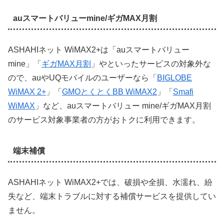
auスマートバリューmine/ギガMAX月割
ASHAHIネット WiMAX2+は「auスマートバリュー
mine」「
ギガMAX月割
」やといったサービスの対象外な
ので、auやUQモバイルのユーザーなら「
BIGLOBE
WiMAX 2+
」「
GMOとくとくBB WiMAX2
」「
Smafi
WiMAX
」など、auスマートバリュー mine/ギガMAX月割
のサービス対象事業者の方がおトクに利用できます。
端末補償
ASHAHIネット WiMAX2+では、破損や全損、水濡れ、紛
失など、端末トラブルに対する補償サービスを提供してい
ません。