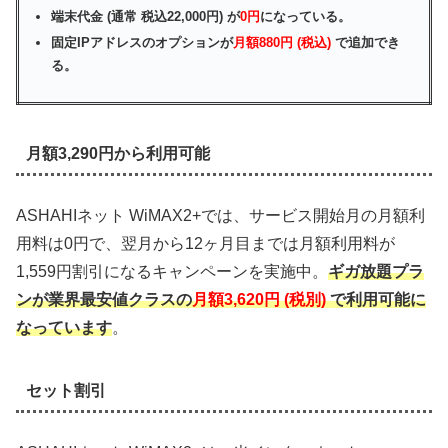
端末代金 (通常 税込22,000円) が
0円
になっている。
固定IPアドレスのオプションが
月額880円 (税込)
で追加でき
る。
月額3,290円から利用可能
ASHAHIネット WiMAX2+では、サービス開始月の月額利
用料は0円で、翌月から12ヶ月目までは月額利用料が
1,559円割引になるキャンペーンを実施中。
ギガ放題プラ
ンが業界最安値クラスの
月額3,620円 (税別)
で利用可能に
なっています
。
セット割引