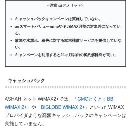
<注意点/デメリット>
キャッシュバックキャンペーンは実施していない。
auスマートバリューmineやギガMAX月割の対象外になってい
る。
故障や水濡れ、紛失に対する端末補償サービスを提供していな
い。
キャンペーンを利用すると24ヶ月以内の契約解除料が高い。
キャッシュバック
ASHAHIネット WiMAX2+では、「
GMOとくとくBB
WiMAX 2+
」や「
BIGLOBE WiMAX 2+
」といったWiMAX
プロバイダような高額キャッシュバックのキャンペーンは
実施していません。