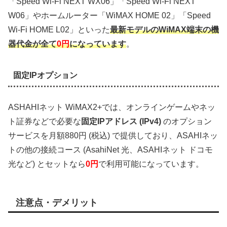
「Speed Wi-Fi NEXT WX06」「Speed Wi-Fi NEXT
W06」やホームルーター「WiMAX HOME 02」「Speed
Wi-Fi HOME L02」といった
最新モデルのWiMAX端末の機
器代金が全て
0円
になっています
。
固定IPオプション
ASHAHIネット WiMAX2+では、オンラインゲームやネッ
ト証券などで必要な
固定IPアドレス (IPv4)
のオプション
サービスを月額880円 (税込) で提供しており、ASAHIネッ
トの他の接続コース (AsahiNet 光、ASAHIネット ドコモ
光など) とセットなら
0円
で利用可能になっています。
注意点・デメリット