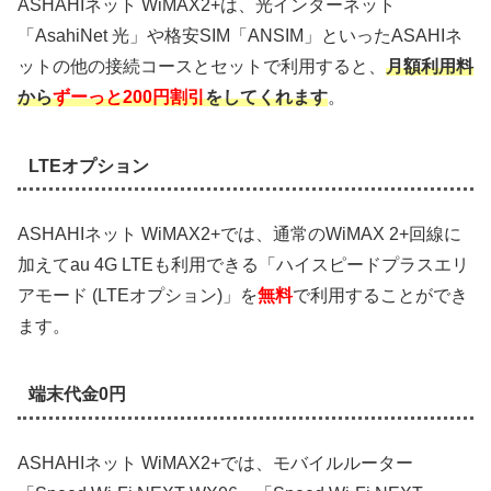
ASHAHIネット WiMAX2+は、光インターネット
「AsahiNet 光」や格安SIM「ANSIM」といったASAHIネ
ットの他の接続コースとセットで利用すると、
月額利用料
から
ずーっと200円割引
をしてくれます
。
LTEオプション
ASHAHIネット WiMAX2+では、通常のWiMAX 2+回線に
加えてau 4G LTEも利用できる「ハイスピードプラスエリ
アモード (LTEオプション)」を
無料
で利用することができ
ます。
端末代金0円
ASHAHIネット WiMAX2+では、モバイルルーター