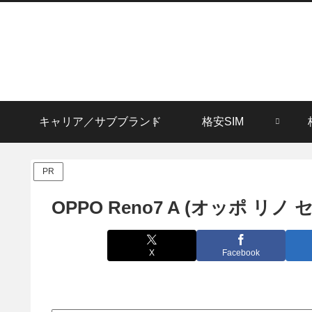
キャリア／サブブランド
格安SIM
PR
OPPO Reno7 A (オッポ リ
X
Facebook