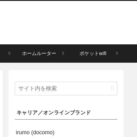
ホームルーター
ポケットwifi
キャリア／オンラインブランド
irumo (docomo)