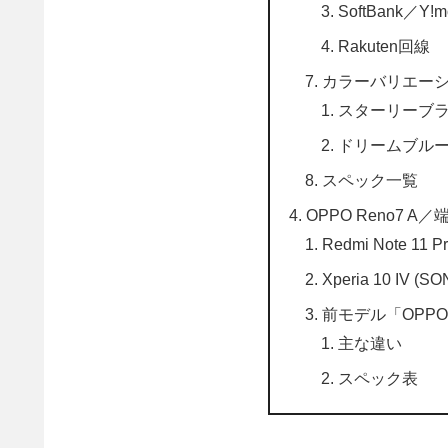
SoftBank／Y!
Rakuten回線
カラーバリエー
スターリーブ
ドリームブル
スペック一覧
OPPO Reno7 A
Redmi Note 11 Pr
Xperia 10 IV (SO
前モデル「OPPO 
主な違い
スペック表