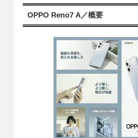
OPPO Reno7 A／概要