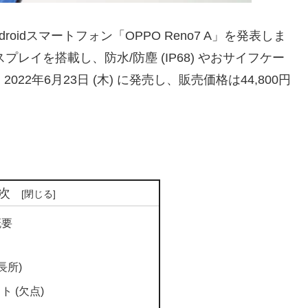
ndroidスマートフォン「OPPO Reno7 A」を発表しま
レイを搭載し、防水/防塵 (IP68) やおサイフケー
2022年6月23日 (木) に発売し、販売価格は44,800円
次
概要
長所)
 (欠点)