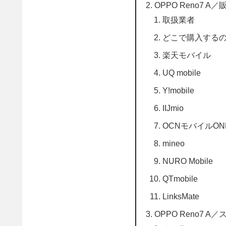
OPPO Reno7 A
取扱業者
どこで購入するの
楽天モバイル
UQ mobile
Y!mobile
IIJmio
OCNモバイルON
mineo
NURO Mobile
QTmobile
LinksMate
OPPO Reno7 A