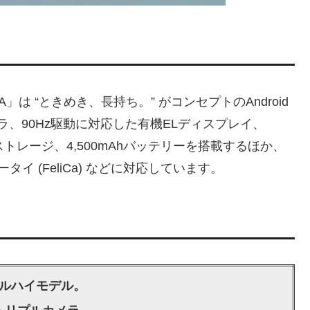
 A」は “ときめき、長持ち。” がコンセプトのAndroid
ラ、90Hz駆動に対応した有機ELディスプレイ、
28GBストレージ、4,500mAhバッテリーを搭載するほか、
ケータイ (FeliCa) などに対応しています。
ルハイモデル。