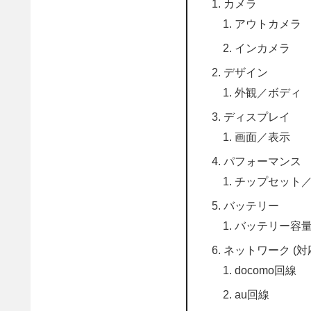
カメラ
アウトカメラ
インカメラ
デザイン
外観／ボディ
ディスプレイ
画面／表示
パフォーマンス
チップセット
バッテリー
バッテリー容
ネットワーク (対
docomo回線
au回線