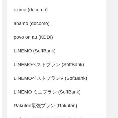
eximo (docomo)
ahamo (docomo)
povo on au (KDDI)
LINEMO (SoftBank)
LINEMOベストプラン (SoftBank)
LINEMOベストプランV (SoftBank)
LINEMO ミニプラン (SoftBank)
Rakuten最強プラン (Rakuten)