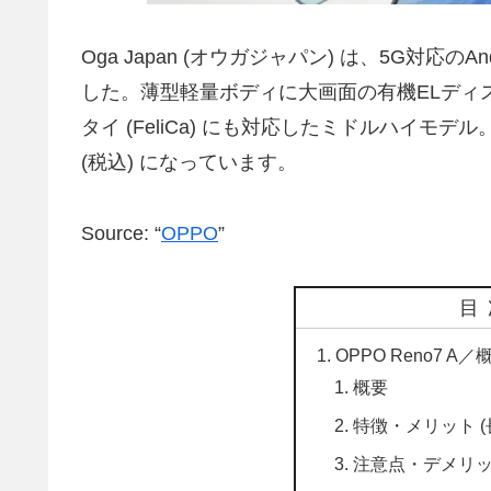
Oga Japan (オウガジャパン) は、5G対応のA
した。薄型軽量ボディに大画面の有機ELディスプ
タイ (FeliCa) にも対応したミドルハイモデル。
(税込) になっています。
Source: “
OPPO
”
目
OPPO Reno7 A／
概要
特徴・メリット (
注意点・デメリット