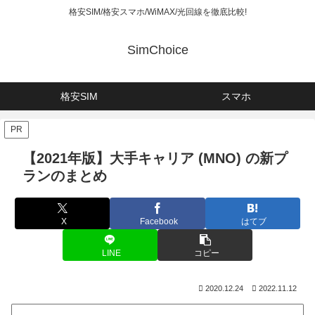
格安SIM/格安スマホ/WiMAX/光回線を徹底比較!
SimChoice
格安SIM
スマホ
PR
【2021年版】大手キャリア (MNO) の新プ
ランのまとめ
X
Facebook
はてブ
LINE
コピー
2020.12.24
2022.11.12