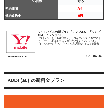
5G回線
対応
契約期間
なし
解約違約金
0円
ワイモバイルの新プラン「シンプルS」「シンプ
ルM」「シンプルL」
ソフトバンクは、2021年2月よりワイモバイルで4G/5Gネ
ットワークに対応したスマホ向けプラン「シンプルS」
「シンプルM」「シンプルL」を提供開始することを発表し
ました。口コミや評判、メリット、デメリット、キャンペ
ーン情報などをまとめて詳しく解説しています。
2021.04.04
sim-resis.com
KDDI (au) の新料金プラン