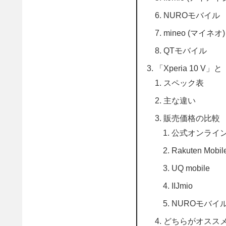
NUROモバイル
mineo (マイネオ)
QTモバイル
「Xperia 10 V」
スペック表
主な違い
販売価格の比較
公式オンライ
Rakuten Mobil
UQ mobile
IIJmio
NUROモバイ
どちらがオスス