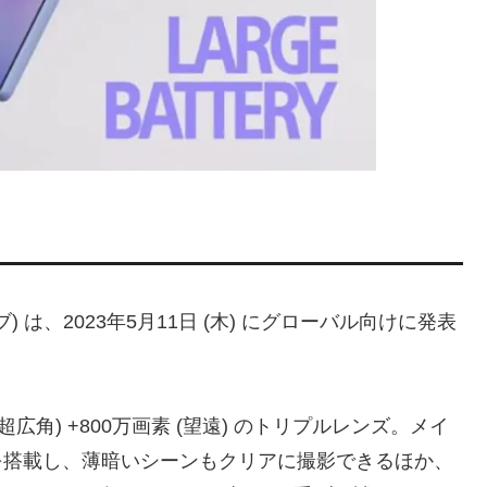
イブ) は、2023年5月11日 (木) にグローバル向けに発表
 (超広角) +800万画素 (望遠) のトリプルレンズ。メイ
) を搭載し、薄暗いシーンもクリアに撮影できるほか、