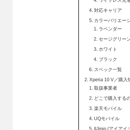
ワイヤレス充
対応キャリア
カラーバリエー
ラベンダー
セージグリー
ホワイト
ブラック
スペック一覧
Xperia 10 V／購
取扱事業者
どこで購入する
楽天モバイル
UQモバイル
IIJmio (アイア