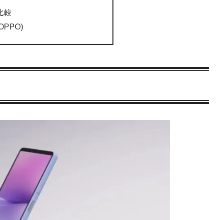
末比較
(OPPO)