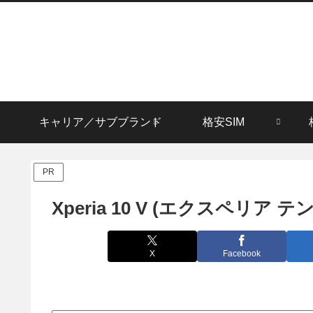
キャリア／サブブランド
格安SIM
PR
Xperia 10 V (エクスペリ
X
Facebook