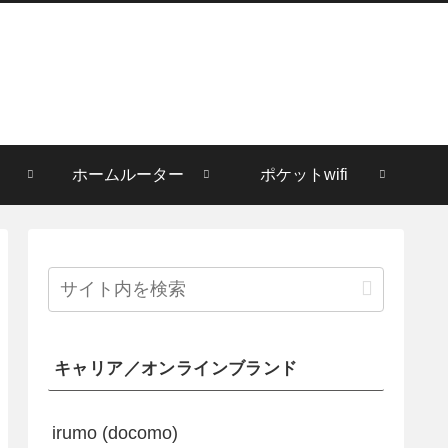
ホームルーター
ポケットwifi
キャリア／オンラインブランド
irumo (docomo)