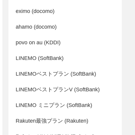
eximo (docomo)
ahamo (docomo)
povo on au (KDDI)
LINEMO (SoftBank)
LINEMOベストプラン (SoftBank)
LINEMOベストプランV (SoftBank)
LINEMO ミニプラン (SoftBank)
Rakuten最強プラン (Rakuten)