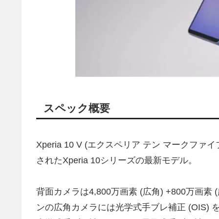
スペック概要
Xperia 10 V (エクスペリア テン マークファ
されたXperia 10シリーズの最新モデル。
背面カメラは4,800万画素 (広角) +800万画素
ンの広角カメラには光学式手ブレ補正 (OIS