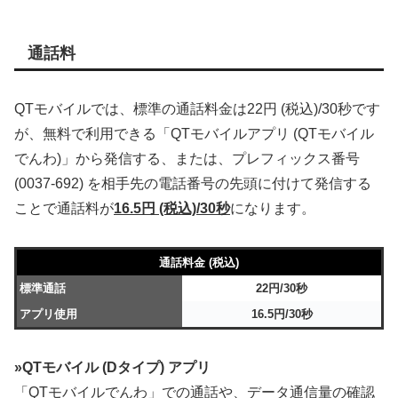
通話料
QTモバイルでは、標準の通話料金は22円 (税込)/30秒です
が、無料で利用できる「QTモバイルアプリ (QTモバイル
でんわ)」から発信する、または、プレフィックス番号
(0037-692) を相手先の電話番号の先頭に付けて発信する
ことで通話料が
16.5円 (税込)/30秒
になります。
通話料金 (税込)
標準通話
22円/30秒
アプリ使用
16.5円/30秒
»QTモバイル (Dタイプ) アプリ
「QTモバイルでんわ」での通話や、データ通信量の確認