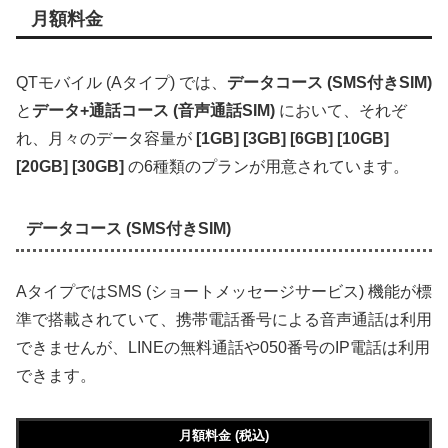
月額料金
QTモバイル (Aタイプ) では、
データコース (SMS付きSIM)
と
データ+通話コース (音声通話SIM)
において、それぞ
れ、月々のデータ容量が
[1GB] [3GB] [6GB] [10GB]
[20GB] [30GB]
の6種類のプランが用意されています。
データコース (SMS付きSIM)
AタイプではSMS (ショートメッセージサービス) 機能が標
準で搭載されていて、携帯電話番号による音声通話は利用
できませんが、LINEの無料通話や050番号のIP電話は利用
できます。
月額料金 (税込)