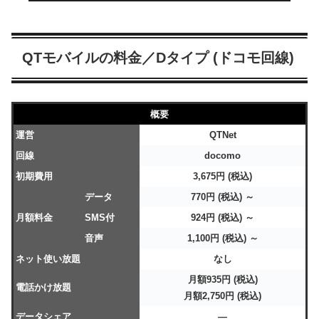
QTモバイルの料金／Dタイプ (ドコモ回線)
概要
運営
QTNet
回線
docomo
初期費用
3,675円 (税込)
データ
770円 (税込) ～
月額料金
SMS付
924円 (税込) ～
音声
1,100円 (税込) ～
ネット使い放題
なし
月額935円 (税込)
電話かけ放題
月額2,750円 (税込)
データシェア
―