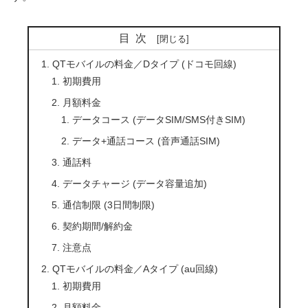
目次
QTモバイルの料金／Dタイプ (ドコモ回線)
初期費用
月額料金
データコース (データSIM/SMS付きSIM)
データ+通話コース (音声通話SIM)
通話料
データチャージ (データ容量追加)
通信制限 (3日間制限)
契約期間/解約金
注意点
QTモバイルの料金／Aタイプ (au回線)
初期費用
月額料金