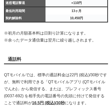
迷惑電話撃退
+110円
最低利用期間
13ヶ月
契約解除料
10,450円
※初月の月額基本料は日割り計算になります。
※余ったデータ通信量は翌月に繰り越しされます。
通話料
QTモバイルでは、標準の通話料金は22円 (税込)/30秒です
が、無料で利用できる「QTモバイルアプリ (QTモバイル
でんわ)」から発信する、または、プレフィックス番号
(0037-692) を相手先の電話番号の先頭に付けて発信する
ことで通話料が
16.5円 (税込)/30秒
になります。