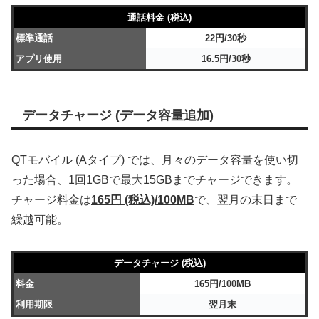
通話料金 (税込)
標準通話
22円/30秒
アプリ使用
16.5円/30秒
データチャージ (データ容量追加)
QTモバイル (Aタイプ) では、月々のデータ容量を使い切
った場合、1回1GBで最大15GBまでチャージできます。
チャージ料金は
165円 (税込)/100MB
で、翌月の末日まで
繰越可能。
データチャージ (税込)
料金
165円/100MB
利用期限
翌月末