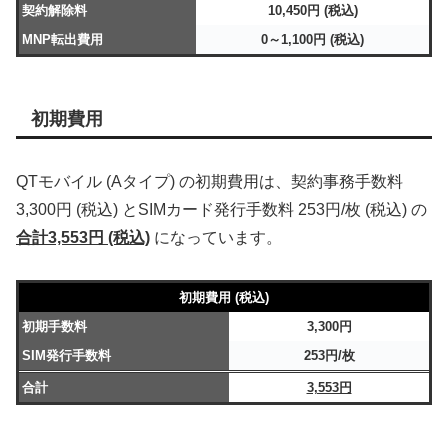
契約解除料
10,450円 (税込)
MNP転出費用
0～1,100円 (税込)
初期費用
QTモバイル (Aタイプ) の初期費用は、契約事務手数料
3,300円 (税込) とSIMカード発行手数料 253円/枚 (税込) の
合計3,553円 (税込)
になっています。
初期費用 (税込)
初期手数料
3,300円
SIM発行手数料
253円/枚
合計
3,553円