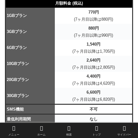
月額料金 (税込)
770円
1GBプラン
(7ヶ月目以降は880円)
880円
3GBプラン
(7ヶ月目以降は990円)
1,540円
6GBプラン
(7ヶ月目以降は1,705円)
2,640円
10GBプラン
(7ヶ月目以降は2,805円)
4,400円
20GBプラン
(7ヶ月目以降は4,620円)
6,600円
30GBプラン
(7ヶ月目以降は6,820円)
SMS機能
不可
最低利用期間
なし
契約解除料
なし
メニュー
ホーム
検索
トップ
サイドバー