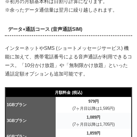
※初月の月額基本料は日割り計算になります。
※余ったデータ通信量は翌月に繰り越しされます。
データ+通話コース (音声通話SIM)
インターネットやSMS (ショートメッセージサービス) 機
能に加えて、携帯電話番号による音声通話が利用できるコ
ース。「10分かけ放題」や「無制限かけ放題」といった
通話定額オプションも追加可能です。
月額料金 (税込)
979円
1GBプラン
(7ヶ月目以降は1,595円)
1,089円
3GBプラン
(7ヶ月目以降は1,705円)
1,859円
6GBプラン