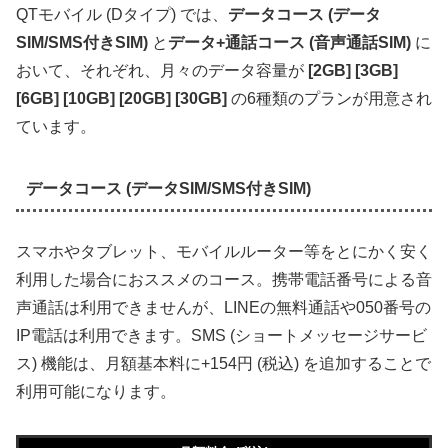
QTモバイル (Dタイプ) では、
データコース (データ
SIM/SMS付きSIM)
と
データ+通話コース (音声通話SIM)
に
おいて、それぞれ、月々のデータ容量が
[2GB] [3GB]
[6GB] [10GB] [20GB] [30GB]
の6種類のプランが用意され
ています。
データコース (データSIM/SMS付きSIM)
スマホやタブレット、モバイルルーター等をとにかく安く
利用した場合におススメのコース。携帯電話番号による音
声通話は利用できませんが、LINEの無料通話や050番号の
IP電話は利用できます。SMS (ショートメッセージサービ
ス) 機能は、月額基本料に+154円 (税込) を追加することで
利用可能になります。