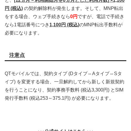
と、
[12ヵ月－利用開始月を0ヵ月とした利用月数] ×1,100
円 (税込)
の契約解除料が発生します。そして、MNP転出
をする場合、ウェブ手続きなら
0円
ですが、電話で手続き
なら1電話番号につき
1,100円 (税込)
のMNP転出手数料が
必要になります。
注意点
QTモバイルでは、契約タイプ (Dタイプ⇔Aタイプ⇔Sタ
イプ) を変更する場合、一旦解約してから新しく新規契約
を行うことになり、契約事務手数料 (税込3,300円) とSIM
発行手数料 (税込253～375.1円) が必要になります。