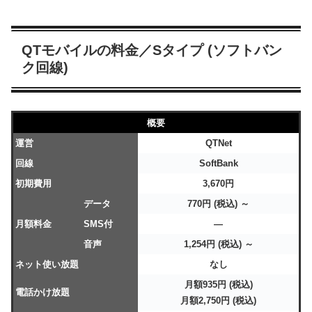
QTモバイルの料金／Sタイプ (ソフトバン
ク回線)
概要
運営
QTNet
回線
SoftBank
初期費用
3,670円
データ
770円 (税込) ～
月額料金
SMS付
―
音声
1,254円 (税込) ～
ネット使い放題
なし
月額935円 (税込)
電話かけ放題
月額2,750円 (税込)