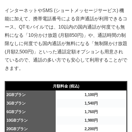
インターネットやSMS (ショートメッセージサービス) 機
能に加えて、携帯電話番号による音声通話が利用できるコ
ース。QTモバイルでは、10以内の国内通話が何度でも無
料になる「10分かけ放題 (月額850円)」や、通話時間の制
限なしに何度でも国内通話が無料になる「無制限かけ放題
(月額2,500円)」といった通話定額オプションも用意され
ているので、通話の多い方でも安心して利用することがで
きます。
月額料金 (税込)
2GBプラン
1,100円
3GBプラン
1,540円
6GBプラン
1,760円
10GBプラン
1,980円
20GBプラン
2,200円