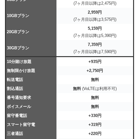
(7ヶ月目以降は2,475円)
2,959円
10GBプラン
(7ヶ月目以降は3,575円)
5,159円
20GBプラン
(7ヶ月目以降は5,390円)
7,359円
30GBプラン
(7ヶ月目以降は7,590円)
10分賭け放題
+935円
無制限かけ放題
+2,750円
転送電話
無料
割込通話
無料
(VoLTEは利用不可)
番号通知要求
無料
ボイスメール
無料
留守番電話
+330円
スマート留守電
+319円
三者通話
+220円