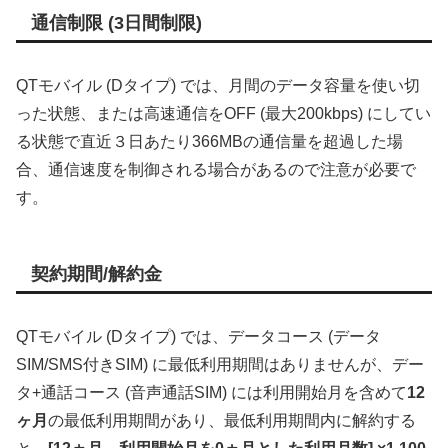
通信制限 (3日間制限)
QTモバイル (Dタイプ) では、月間のデータ容量を使い切
った状態、または高速通信をOFF (最大200kbps) にしてい
る状態で直近３日あたり366MBの通信量を超過した場
合、通信速度を制御される場合があるので注意が必要で
す。
契約期間/解約金
QTモバイル (Dタイプ) では、データコース (データ
SIM/SMS付きSIM) に最低利用期間はありませんが、デー
タ+通話コース (音声通話SIM) には利用開始月を含めて
12
ヶ月
の最低利用期間があり、最低利用期間内に解約する