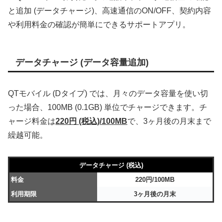
と追加 (データチャージ)、高速通信のON/OFF、契約内容
や利用料金の確認が簡単にできるサポートアプリ。
データチャージ (データ容量追加)
QTモバイル (Dタイプ) では、月々のデータ容量を使い切
った場合、100MB (0.1GB) 単位でチャージできます。チ
ャージ料金は
220円 (税込)/100MB
で、3ヶ月後の月末まで
繰越可能。
データチャージ (税込)
料金
220円/100MB
利用期限
3ヶ月後の月末