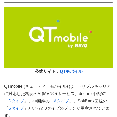
公式サイト：
QTモバイル
QTmobile (キューティーモバイル) は、トリプルキャリア
に対応した格安SIM (MVNO) サービス。docomo回線の
「
Dタイプ
」、au回線の「
Aタイプ
」、SoftBank回線の
「
Sタイプ
」といった3タイプのプランが用意されていま
す。