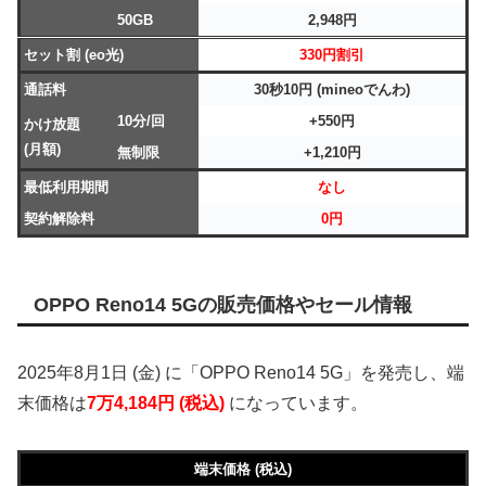
50GB
2,948円
セット割 (eo光)
330円割引
通話料
30秒10円 (mineoでんわ)
10分/回
+550円
かけ放題
(月額)
無制限
+1,210円
最低利用期間
なし
契約解除料
0円
OPPO Reno14 5Gの販売価格やセール情報
2025年8月1日 (金) に「OPPO Reno14 5G」を発売し、端
末価格は
7万4,184円 (税込)
になっています。
端末価格 (税込)