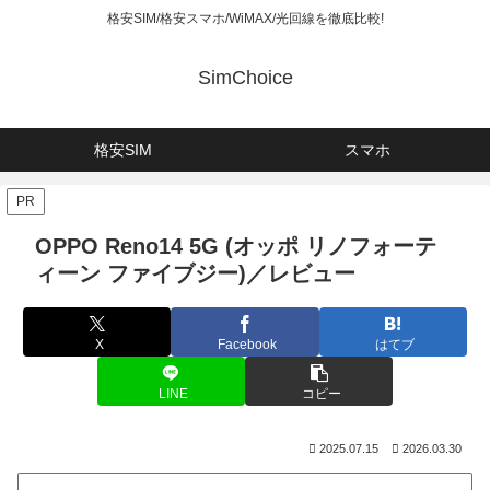
格安SIM/格安スマホ/WiMAX/光回線を徹底比較!
SimChoice
格安SIM
スマホ
PR
OPPO Reno14 5G (オッポ リノフォーテ
ィーン ファイブジー)／レビュー
X
Facebook
はてブ
LINE
コピー
2025.07.15
2026.03.30