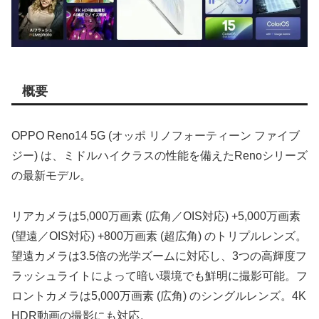
概要
OPPO Reno14 5G (オッポ リノフォーティーン ファイブ
ジー) は、ミドルハイクラスの性能を備えたRenoシリーズ
の最新モデル。
リアカメラは5,000万画素 (広角／OIS対応) +5,000万画素
(望遠／OIS対応) +800万画素 (超広角) のトリプルレンズ。
望遠カメラは3.5倍の光学ズームに対応し、3つの高輝度フ
ラッシュライトによって暗い環境でも鮮明に撮影可能。フ
ロントカメラは5,000万画素 (広角) のシングルレンズ。4K
HDR動画の撮影にも対応。