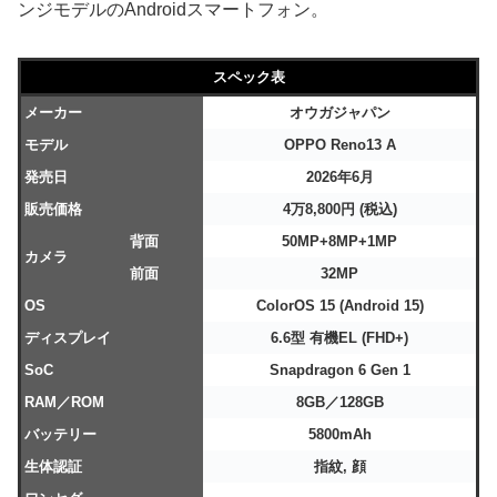
ンジモデルのAndroidスマートフォン。
スペック表
メーカー
オウガジャパン
モデル
OPPO Reno13 A
発売日
2026年6月
販売価格
4万8,800円 (税込)
背面
50MP+8MP+1MP
カメラ
前面
32MP
OS
ColorOS 15 (Android 15)
ディスプレイ
6.6型
有機EL (FHD+)
SoC
Snapdragon 6 Gen 1
RAM／ROM
8GB／128GB
バッテリー
5800mAh
生体認証
指紋, 顔