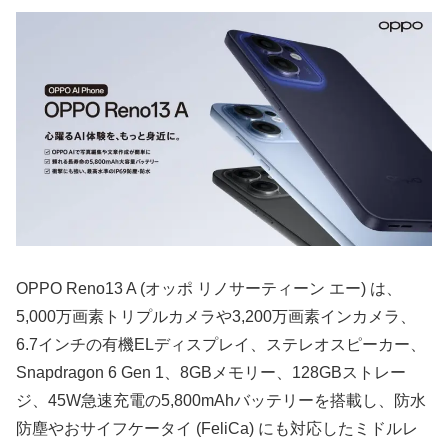
OPPO Reno13 A (オッポ リノサーティーン エー) は、
5,000万画素トリプルカメラや3,200万画素インカメラ、
6.7インチの有機ELディスプレイ、ステレオスピーカー、
Snapdragon 6 Gen 1、8GBメモリー、128GBストレー
ジ、45W急速充電の5,800mAhバッテリーを搭載し、防水
防塵やおサイフケータイ (FeliCa) にも対応したミドルレ