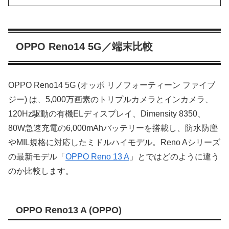
OPPO Reno14 5G／端末比較
OPPO Reno14 5G (オッポ リノフォーティーン ファイブ
ジー) は、5,000万画素のトリプルカメラとインカメラ、
120Hz駆動の有機ELディスプレイ、Dimensity 8350、
80W急速充電の6,000mAhバッテリーを搭載し、防水防塵
やMIL規格に対応したミドルハイモデル。Reno Aシリーズ
の最新モデル「
OPPO Reno 13 A
」とではどのように違う
のか比較します。
OPPO Reno13 A (OPPO)