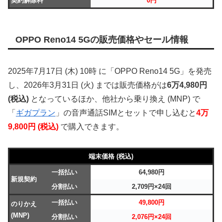
契約解除料
0円
OPPO Reno14 5Gの販売価格やセール情報
2025年7月17日 (木) 10時 に「OPPO Reno14 5G」を発売
し、2026年3月31日 (火) までは販売価格がは
6万4,980円
(税込)
となっているほか、他社から乗り換え (MNP) で
「
ギガプラン
」の音声通話SIMとセットで申し込むと
4万
9,800円 (税込)
で購入できます。
端末価格 (税込)
一括払い
64,980円
新規契約
分割払い
2,709円×24回
一括払い
49,800円
のりかえ
(MNP)
分割払い
2,076円×24回