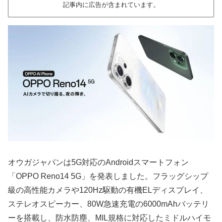
記事内に広告が含まれています。
オウガジャパンは5G対応のAndroidスマートフォン
「OPPO Reno14 5G」を発表しました。フラッグシップ
級の高性能カメラや120Hz駆動の有機ELディスプレイ、
ステレオスピーカー、80W急速充電の6000mAhバッテリ
ーを搭載し、防水防塵、MIL規格に対応したミドルハイモ