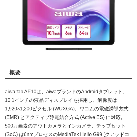
概要
aiwa tab AE10は、aiwaブランドのAndroidタブレット。
10.1インチの液晶ディスプレイを採用し、解像度は
1,920×1,200ピクセル (WUXGA)、ワコムの電磁誘導方式
(EMR) とアクティブ静電結合方式 (Active ES) に対応。
500万画素のアウトカメラとインカメラ、チップセット
(SoC) は6nmプロセスのMediaTek Helio G99 (クアッドコ