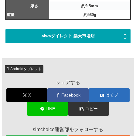
厚さ
約9.5mm
重量
約560g
aiwaダイレクト 楽天市場店
Androidタブレット
シェアする
X
Facebook
はてブ
LINE
コピー
simchoice運営部をフォローする