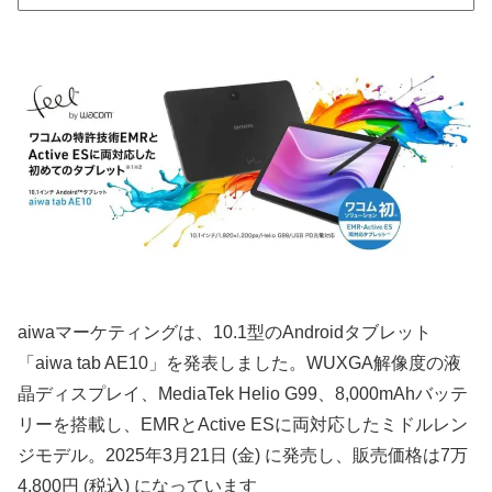
aiwaマーケティングは、10.1型のAndroidタブレット
「aiwa tab AE10」を発表しました。WUXGA解像度の液
晶ディスプレイ、MediaTek Helio G99、8,000mAhバッテ
リーを搭載し、EMRとActive ESに両対応したミドルレン
ジモデル。2025年3月21日 (金) に発売し、販売価格は7万
4,800円 (税込) になっています