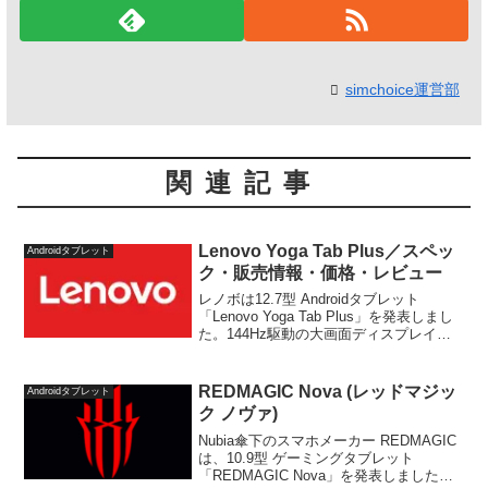
simchoice運営部
関連記事
Lenovo Yoga Tab Plus／スペッ
Androidタブレット
ク・販売情報・価格・レビュー
レノボは12.7型 Androidタブレット
「Lenovo Yoga Tab Plus」を発表しまし
た。144Hz駆動の大画面ディスプレイ、
Harman Kardonヘキサスピーカー、
Snapdragon 8 Gen 3、10200mAhバ...
REDMAGIC Nova (レッドマジッ
Androidタブレット
ク ノヴァ)
Nubia傘下のスマホメーカー REDMAGIC
は、10.9型 ゲーミングタブレット
「REDMAGIC Nova」を発表しました。