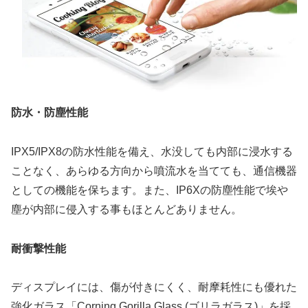
防水・防塵性能
IPX5/IPX8の防水性能を備え、水没しても内部に浸水する
ことなく、あらゆる方向から噴流水を当てても、通信機器
としての機能を保ちます。また、IP6Xの防塵性能で埃や
塵が内部に侵入する事もほとんどありません。
耐衝撃性能
ディスプレイには、傷が付きにくく、耐摩耗性にも優れた
強化ガラス「Corning Gorilla Glass (ゴリラガラス)」を採