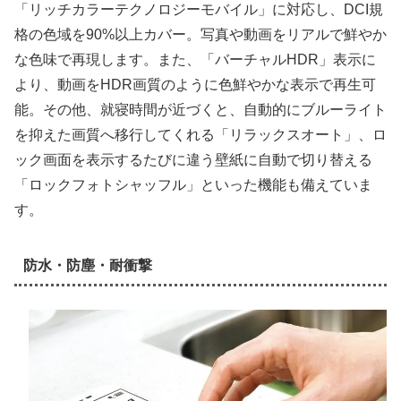
「リッチカラーテクノロジーモバイル」に対応し、DCI規
格の色域を90%以上カバー。写真や動画をリアルで鮮やか
な色味で再現します。また、「バーチャルHDR」表示に
より、動画をHDR画質のように色鮮やかな表示で再生可
能。その他、就寝時間が近づくと、自動的にブルーライト
を抑えた画質へ移行してくれる「リラックスオート」、ロ
ック画面を表示するたびに違う壁紙に自動で切り替える
「ロックフォトシャッフル」といった機能も備えていま
す。
防水・防塵・耐衝撃