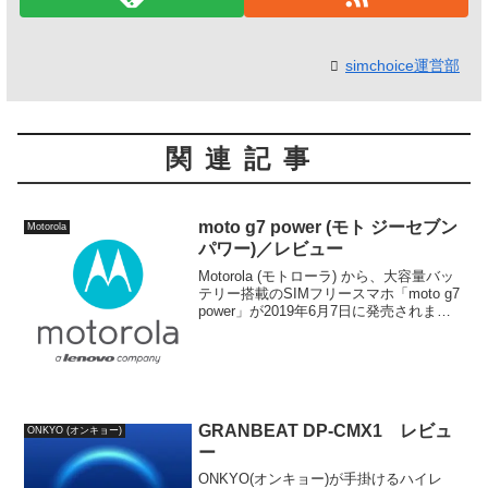
simchoice運営部
関連記事
moto g7 power (モト ジーセブン
Motorola
パワー)／レビュー
Motorola (モトローラ) から、大容量バッ
テリー搭載のSIMフリースマホ「moto g7
power」が2019年6月7日に発売されまし
た。特徴、スペック、メリット、デメリ
ット、おトクに購入できるキャンペーン
やセール情報などをまとめて詳しく解説
しています。
GRANBEAT DP-CMX1 レビュ
ONKYO (オンキョー)
ー
ONKYO(オンキョー)が手掛けるハイレ