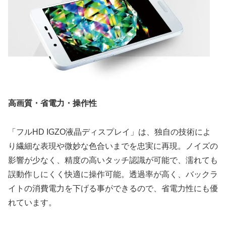
高画質・省電力・操作性
「フルHD IGZO液晶ディスプレイ」は、独自の技術によ
り繊細な表現や微妙な色合いまでを忠実に再現。ノイズの
影響が少なく、精度の高いタッチ認識が可能で、濡れても
誤動作しにくく快適に操作可能。透過率が高く、バックラ
イトの消費電力を下げる事ができるので、省電力性にも優
れています。