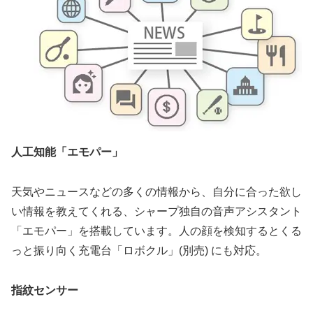
人工知能「エモパー」
天気やニュースなどの多くの情報から、自分に合った欲し
い情報を教えてくれる、シャープ独自の音声アシスタント
「エモパー」を搭載しています。人の顔を検知するとくる
っと振り向く充電台「ロボクル」(別売) にも対応。
指紋センサー