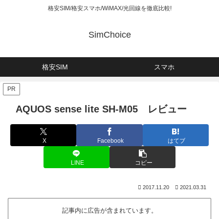
格安SIM/格安スマホ/WiMAX/光回線を徹底比較!
SimChoice
格安SIM
スマホ
PR
AQUOS sense lite SH-M05 レビュー
X
Facebook
はてブ
LINE
コピー
2017.11.20
2021.03.31
記事内に広告が含まれています。