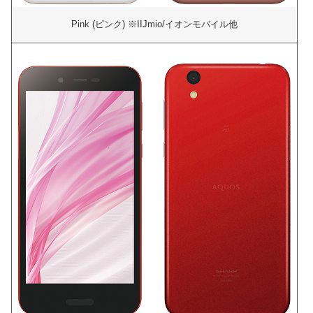
Pink (ピンク) ※IIJmio/イオンモバイル他