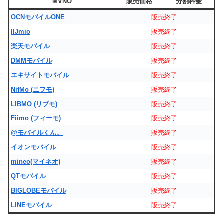
MVNO
販売価格
分割料金
OCNモバイルONE
販売終了
IIJmio
販売終了
楽天モバイル
販売終了
DMMモバイル
販売終了
エキサイトモバイル
販売終了
NifMo (ニフモ)
販売終了
LIBMO (リブモ)
販売終了
Fiimo (フィーモ)
販売終了
@モバイルくん。
販売終了
イオンモバイル
販売終了
mineo(マイネオ)
販売終了
QTモバイル
販売終了
BIGLOBEモバイル
販売終了
LINEモバイル
販売終了