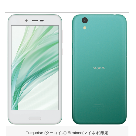
Turquoise (ターコイズ) ※mineo(マイネオ)限定