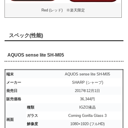
Red (レッド) ※楽天限定
スペック(性能)
AQUOS sense lite SH-M05
端末
AQUOS sense lite SH-M05
メーカー
SHARP (シャープ)
発売日
2017年12月1日
販売価格
36,344円
種類
IGZO液晶
ガラス
Corning Gorilla Glass 3
画面
解像度
1080×1920 (フルHD)