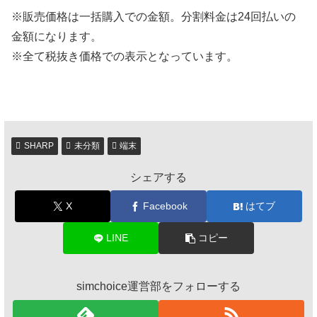
※販売価格は一括購入での金額。分割料金は24回払いの
金額になります。
※全て税抜き価格での表示となっています。
SHARP
未分類
端末
シェアする
X
Facebook
はてブ
LINE
コピー
simchoice運営部をフォローする