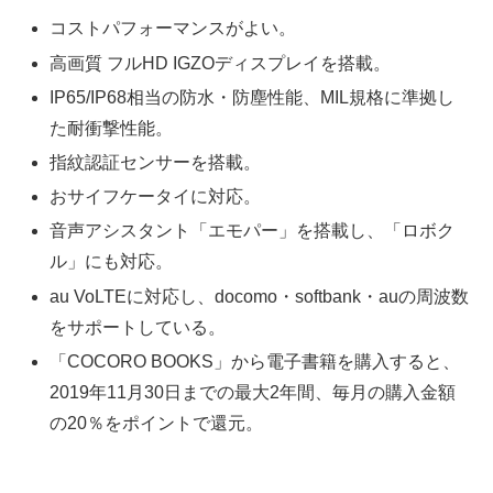
コストパフォーマンスがよい。
高画質 フルHD IGZOディスプレイを搭載。
IP65/IP68相当の防水・防塵性能、MIL規格に準拠し
た耐衝撃性能。
指紋認証センサーを搭載。
おサイフケータイに対応。
音声アシスタント「エモパー」を搭載し、「ロボク
ル」にも対応。
au VoLTEに対応し、docomo・softbank・auの周波数
をサポートしている。
「COCORO BOOKS」から電子書籍を購入すると、
2019年11月30日までの最大2年間、毎月の購入金額
の20％をポイントで還元。