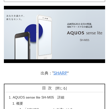
出典：”
SHARP
“
目次
AQUOS sense lite SH-M05 詳細
概要