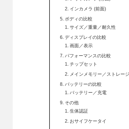
インカメラ (前面)
ボディの比較
サイズ／重量／耐久性
ディスプレイの比較
画面／表示
パフォーマンスの比較
チップセット
メインメモリー／ストレー
バッテリーの比較
バッテリー／充電
その他
生体認証
おサイフケータイ