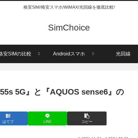
格安SIM/格安スマホ/WiMAX/光回線を徹底比較!
SimChoice
格安SIMの比較
Androidスマホ
光回線
s 5G』と『AQUOS sense6』の
はてブ
LINE
コピー