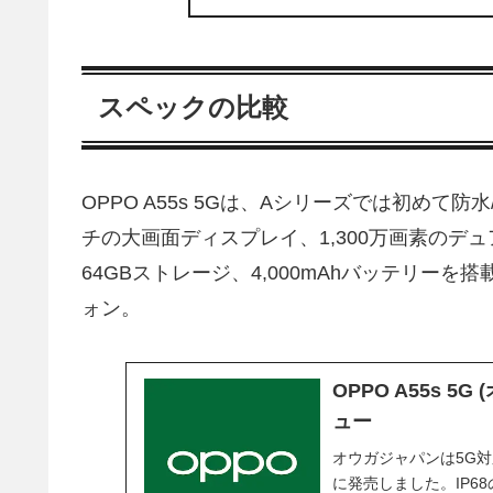
スペックの比較
OPPO A55s 5Gは、Aシリーズでは初めて防
チの大画面ディスプレイ、1,300万画素のデュアルカ
64GBストレージ、4,000mAhバッテリーを
ォン。
OPPO A55s 
ュー
オウガジャパンは5G対応の
に発売しました。IP6