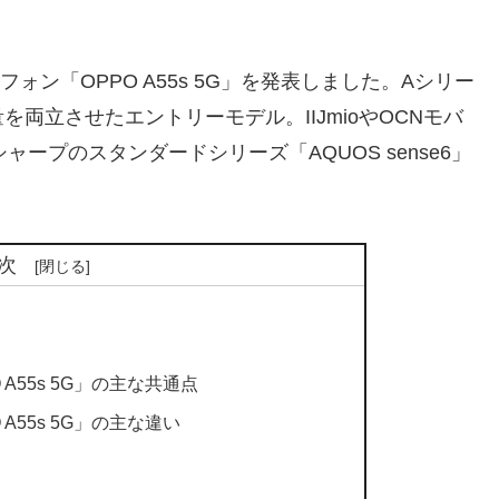
フォン「OPPO A55s 5G」を発表しました。Aシリー
両立させたエントリーモデル。IIJmioやOCNモバ
ャープのスタンダードシリーズ「AQUOS sense6」
次
O A55s 5G」の主な共通点
O A55s 5G」の主な違い