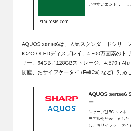
いやすいエントリーモ
ーンやセール情報など
sim-resis.com
AQUOS sense6は、人気スタンダードシリーズ
IGZO OLEDディスプレイ、4,800万画素のトリプ
リー、64GB／128GBストレージ、4,570m
防塵、おサイフケータイ (FeliCa) などに対
AQUOS sense
ー
シャープは5Gスマホ「A
モデルを発表しました。
し、おサイフケータイ