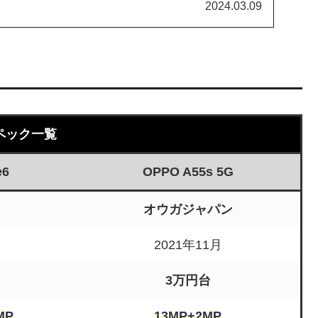
報などを詳しく解説しています。
2024.03.09
ペック一覧
e6
OPPO A55s 5G
オウガジャパン
2021年11月
3万円台
MP
13MP+2MP