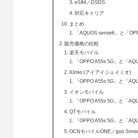
eSIM／DSDS
対応キャリア
まとめ
「AQUOS sense6」と「O
販売価格の比較
楽天モバイル
「OPPO A55s 5G」と「
IIJmio (アイアイジェイミオ)
「OPPO A55s 5G」と「
イオンモバイル
「OPPO A55s 5G」と「
QTモバイル
「OPPO A55s 5G」と「
OCNモバイルONE／goo Simsel