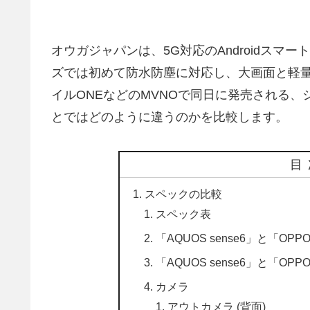
オウガジャパンは、5G対応のAndroidスマート
ズでは初めて防水防塵に対応し、大画面と軽量を
イルONEなどのMVNOで同日に発売される、シ
とではどのように違うのかを比較します。
目
スペックの比較
スペック表
「AQUOS sense6」と「OPP
「AQUOS sense6」と「OPP
カメラ
アウトカメラ (背面)