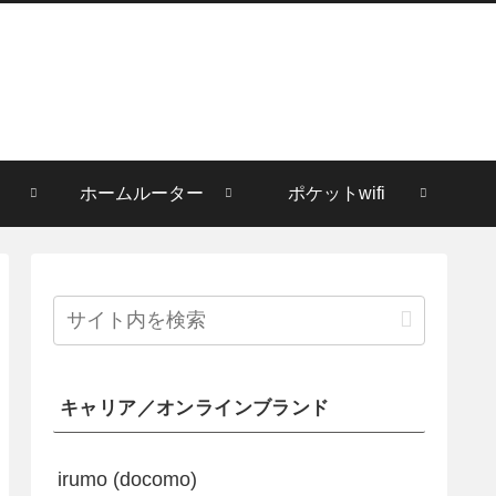
ホームルーター
ポケットwifi
キャリア／オンラインブランド
irumo (docomo)