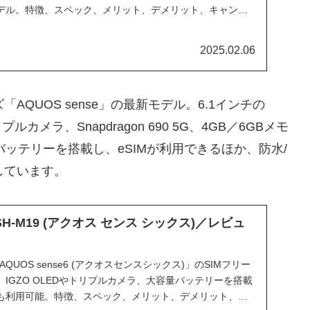
デル。特徴、スペック、メリット、デメリット、キャンペ
を詳しく解説します。
2025.02.06
「AQUOS sense」の最新モデル。6.1インチの
ルカメラ、Snapdragon 690 5G、4GB／6GBメモ
Ahバッテリーを搭載し、eSIMが利用できるほか、防水/
応しています。
6 SH-M19 (アクオス センス シックス)／レビュ
QUOS sense6 (アクオスセンスシックス)」のSIMフリー
IGZO OLEDやトリプルカメラ、大容量バッテリーを搭載
も利用可能。特徴、スペック、メリット、デメリット、キ