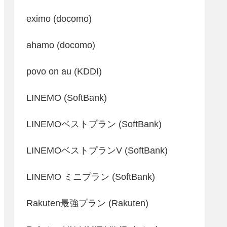
eximo (docomo)
ahamo (docomo)
povo on au (KDDI)
LINEMO (SoftBank)
LINEMOベストプラン (SoftBank)
LINEMOベストプランV (SoftBank)
LINEMO ミニプラン (SoftBank)
Rakuten最強プラン (Rakuten)