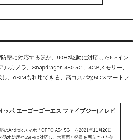
水/防塵に対応するほか、90Hz駆動に対応した6.5イン
メラ、Snapdragon 480 5G、4GBメモリー、
搭載し、eSIMも利用できる、高コスパな5Gスマートフ
5G (オッポ エーゴーゴーエス ファイブジー)／レビ
Androidスマホ「OPPO A54 5G」を2021年11月26日
8の防水防塵やeSIMに対応し、大画面と軽量を両立させた使