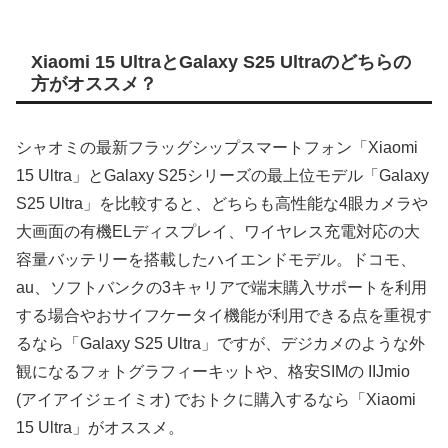
Xiaomi 15 UltraとGalaxy S25 Ultraのどちらの
方がオススメ？
シャオミの最新フラッグシップスマートフォン「Xiaomi
15 Ultra」とGalaxy S25シリーズの最上位モデル「Galaxy
S25 Ultra」を比較すると、どちらも高性能な4眼カメラや
大画面の有機ELディスプレイ、ワイヤレス充電対応の大
容量バッテリーを搭載したハイエンドモデル。ドコモ、
au、ソフトバンクの3キャリアで端末購入サポートを利用
する場合やおサイフケータイ機能が利用できる点を重視す
るなら「Galaxy S25 Ultra」ですが、デジカメのような外
観になるフォトグラフィーキットや、格安SIMの IIJmio
(アイアイジェイミオ) でおトクに購入するなら「Xiaomi
15 Ultra」がオススメ。