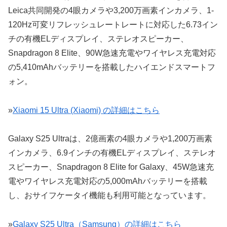
Leica共同開発の4眼カメラや3,200万画素インカメラ、1-
120Hz可変リフレッシュレートレートに対応した6.73イン
チの有機ELディスプレイ、ステレオスピーカー、
Snapdragon 8 Elite、90W急速充電やワイヤレス充電対応
の5,410mAhバッテリーを搭載したハイエンドスマートフ
ォン。
»
Xiaomi 15 Ultra (Xiaomi) の詳細はこちら
Galaxy S25 Ultraは、2億画素の4眼カメラや1,200万画素
インカメラ、6.9インチの有機ELディスプレイ、ステレオ
スピーカー、Snapdragon 8 Elite for Galaxy、45W急速充
電やワイヤレス充電対応の5,000mAhバッテリーを搭載
し、おサイフケータイ機能も利用可能となっています。
»
Galaxy S25 Ultra（Samsung）の詳細はこちら