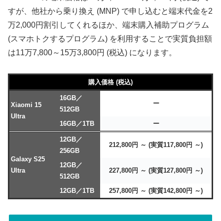
すが、他社から乗り換え (MNP) で申し込むと端末代金を2
万2,000円割引してくれるほか、端末購入補助プログラム
(スマホトクするプログラム) を利用することで実質負担額
は11万7,800～15万3,800円 (税込) になります。
購入価格 (税込)
16GB／
ー
Xiaomi 15
512GB
Ultra
16GB／1TB
ー
12GB／
212,800円 ～ (実質117,800円 ～)
256GB
Galaxy S25
12GB／
Ultra
227,800円 ～ (実質127,800円 ～)
512GB
12GB／1TB
257,800円 ～ (実質142,800円 ～)