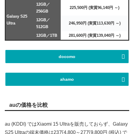
12GB／
225,500円 (実質96,140円 ～)
256GB
Galaxy S25
12GB／
Ultra
246,950円 (実質113,630円 ～)
512GB
12GB／1TB
281,600円 (実質139,040円 ～)
docomo
ahamo
auの価格を比較
au (KDDI) ではXiaomi 15 Ultraを販売しておらず、Galaxy
S25 Ultraの端末価格は23万4,800～27万9,800円 (税込) で