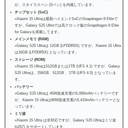
が、スタイラスペン (Sペン) を内蔵しています。
チップセット (SoC)
»Xiaomi 15 Ultraは最新ハイエンドSoCのSnapdragon 8 Eliteで
すが、Galaxy S25 Ultraでは高クロック版のSnapdragon 8 Elite
for Galaxyを搭載してます。
メインメモリ (RAM)
»Galaxy S25 Ultraは 12GB (LPDDR5X) ですが、Xiaomi 15 Ultra
は16GB (LPDDR5X) となっています。
ストレージ (ROM)
»Xiaomi 15 Ultraは512GBまたは1TB (UFS 4.1) ですが、Galaxy
S25 Ultraは、256GB、512GB 、1TB (UFS 4.0) となっていま
す。
バッテリー
»Galaxy S25 Ultraは 45W急速充電の5,000mAhバッテリーです
が、Xiaomi 15 Ultraは90W急速充電の5,410mAhバッテリーとな
っています。
ミリ波
»Xiaomi 15 Ultra は非対応ですが、Galaxy S25 Ultraはミリ波
(n257) をサポートしています。