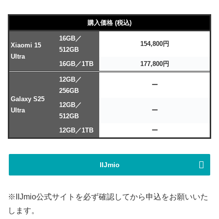
購入価格 (税込)
16GB／
154,800円
Xiaomi 15
512GB
Ultra
16GB／1TB
177,800円
12GB／
ー
256GB
Galaxy S25
12GB／
Ultra
ー
512GB
12GB／1TB
ー
IIJmio
※IIJmio公式サイトを必ず確認してから申込をお願いいた
します。