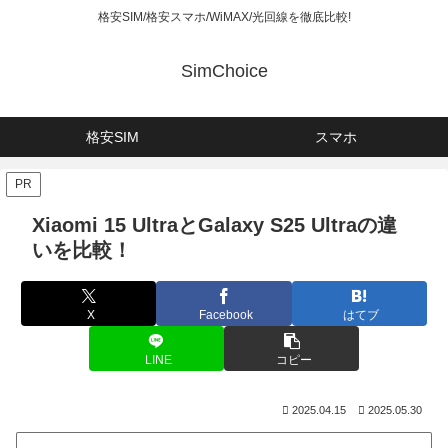
格安SIM/格安スマホ/WiMAX/光回線を徹底比較!
SimChoice
格安SIM
スマホ
PR
Xiaomi 15 UltraとGalaxy S25 Ultraの違
いを比較！
X
Facebook
はてブ
LINE
コピー
2025.04.15
2025.05.30