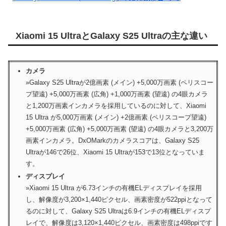
Xiaomi 15 UltraとGalaxy S25 Ultraの主な違い
カメラ
»Galaxy S25 Ultraが2億画素 (メイン) +5,000万画素 (ペリスコー
プ望遠) +5,000万画素 (広角) +1,000万画素 (望遠) の4眼カメラ
と1,200万画素インカメラを採用しているのに対して、Xiaomi
15 Ultra が5,000万画素 (メイン) +2億画素 (ペリスコープ望遠)
+5,000万画素 (広角) +5,000万画素 (望遠) の4眼カメラと3,200万
画素インカメラ。DxOMarkのカメラスコアは、Galaxy S25
Ultraが146で26位、Xiaomi 15 Ultraが153で13位となっていま
す。
ディスプレイ
»Xiaomi 15 Ultra が6.73インチの有機ELディスプレイを採用
し、解像度が3,200×1,440ピクセル、画素密度が522ppiとなって
るのに対して、Galaxy S25 Ultraは6.9インチの有機ELディスプ
レイで、解像度は3,120×1,440ピクセル、画素密度は498ppiです