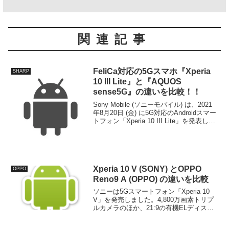
関連記事
FeliCa対応の5Gスマホ『Xperia
SHARP
10 III Lite』と『AQUOS
sense5G』の違いを比較！！
Sony Mobile (ソニーモバイル) は、2021
年8月20日 (金) に5G対応のAndroidスマー
トフォン「Xperia 10 III Lite」を発表しま
した。SHARP (シャープ) の人気スタンダ
ードモデル「AQUOS s...
Xperia 10 V (SONY) とOPPO
OPPO
Reno9 A (OPPO) の違いを比較
ソニーは5Gスマートフォン「Xperia 10
V」を発売しました。4,800万画素トリプ
ルカメラのほか、21:9の有機ELディスプ
レイやステレオスピーカー、大容量バッ
テリーを搭載したスタンダードモデル。