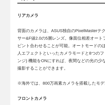
リアカメラ
背面のカメラは、ASUS独自のPixelMaste
サー&F値2.0の5層レンズ。像面位相差オートフォ
ピント合わせることが可能。オートモードのほ
人エフェクトといったカメラモードと8つのフィ
ンジ) 機能をONにすれば、夜間などの光の
撮影することができます。
※海外では、800万画素カメラを搭載したモ
フロントカメラ