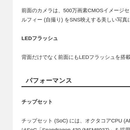
前面のカメラは、500万画素CMOSイメージ
ルフィー (自撮り) をSNS映えする美しい写
LEDフラッシュ
背面だけでなく前面にもLEDフラッシュを搭
パフォーマンス
チップセット
チップセット (SoC) には、オクタコアCPU (ARM
けSoC「Snapdragon 430 (MSM893