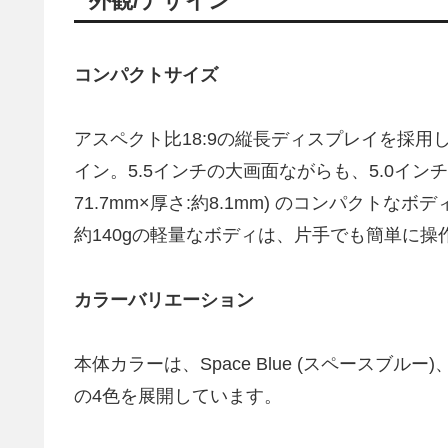
外観/デザイン
コンパクトサイズ
アスペクト比18:9の縦長ディスプレイを採用し
イン。5.5インチの大画面ながらも、5.0インチモ
71.7mm×厚さ:約8.1mm) のコンパクト
約140gの軽量なボディは、片手でも簡単に
カラーバリエーション
本体カラーは、Space Blue (スペースブルー)、Mi
の4色を展開しています。