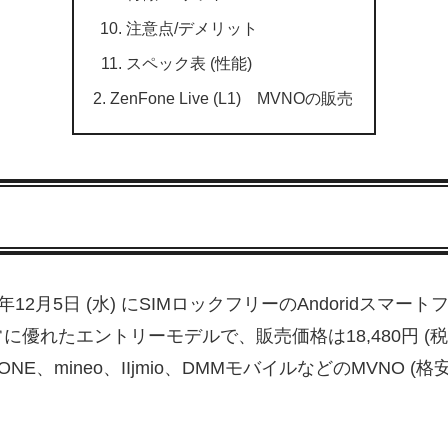
注意点/デメリット
スペック表 (性能)
ZenFone Live (L1) MVNOの販売
12月5日 (水) にSIMロックフリーのAndoridスマートフォン「
たエントリーモデルで、販売価格は18,480円 (税込)。
、mineo、IIjmio、DMMモバイルなどのMVNO (格