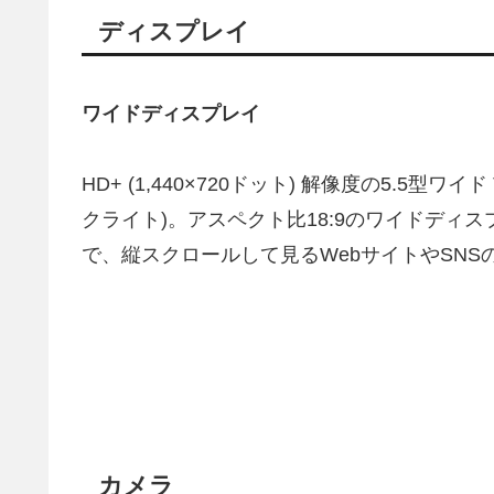
ディスプレイ
ワイドディスプレイ
HD+ (1,440×720ドット) 解像度の5.5型ワ
クライト)。アスペクト比18:9のワイドディ
で、縦スクロールして見るWebサイトやSN
カメラ