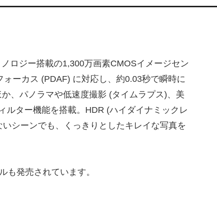
rテクノロジー搭載の1,300万画素CMOSイメージセン
ーカス (PDAF) に対応し、約0.03秒で瞬時に
か、パノラマや低速度撮影 (タイムラプス)、美
ルター機能を搭載。HDR (ハイダイナミックレ
少ないシーンでも、くっきりとしたキレイな写真を
デルも発売されています。