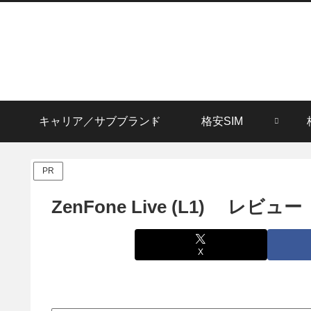
キャリア／サブブランド
格安SIM
PR
ZenFone Live (L1) レビュー
X