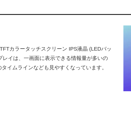
イド TFTカラータッチスクリーン IPS液晶 (LEDバッ
スプレイは、一画面に表示できる情報量が多いの
Sのタイムラインなども見やすくなっています。