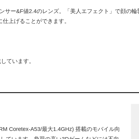
センサー&F値2.4のレンズ。「美人エフェクト」で顔
真に仕上げることができます。
載しています。
 Coretex-A53/最大1.4GHz) 搭載のモバイル向
7)」を採用しています。負荷の高い3Dゲームなどには不向