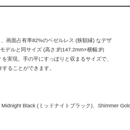
、画面占有率82%のベゼルレス (狭額縁) なデザ
デルと同サイズ (高さ:約147.2mm×横幅:約
なボディを実現。手の平にすっぽりと収まるサイズで、
操作することができます。
dnight Black (ミッドナイトブラック)、Shimmer Go