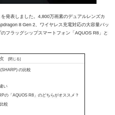
 V」を発表しました。4,800万画素のデュアルレンズカ
dragon 8 Gen 2、ワイヤレス充電対応の大容量バッ
フラッグシップスマートフォン「AQUOS R8」と
次
8 (SHARP) の比較
な違い
SHARPの「AQUOS R8」のどちらがオススメ？
比較