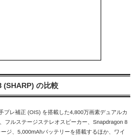
R8 (SHARP) の比較
学式手ブレ補正 (OIS) を搭載した4,800万画素デュアルカ
フルステージステレオスピーカー、Snapdragon 8
ストレージ、5,000mAhバッテリーを搭載するほか、ワイ