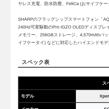
ヤレス充電、防水防塵、FeliCa (おサイフ
SHARPのフラッグシップスマートフォン「AQ
240Hz可変駆動のPro IGZO OLEDディスプレ
メモリー、256GBストレージ、4,570mAhバッ
イフケータイ) などに対応したハイエンドモデ
スペック表
ス
モデル
Xper
メーカー
S