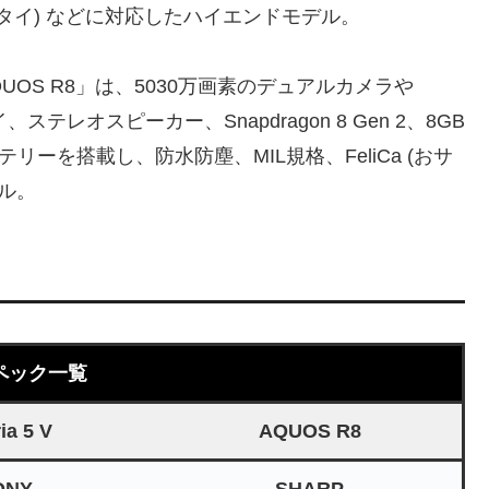
ケータイ) などに対応したハイエンドモデル。
UOS R8」は、5030万画素のデュアルカメラや
イ、ステレオスピーカー、Snapdragon 8 Gen 2、8GB
テリーを搭載し、防水防塵、MIL規格、FeliCa (おサ
ル。
ペック一覧
ia 5 V
AQUOS R8
ONY
SHARP