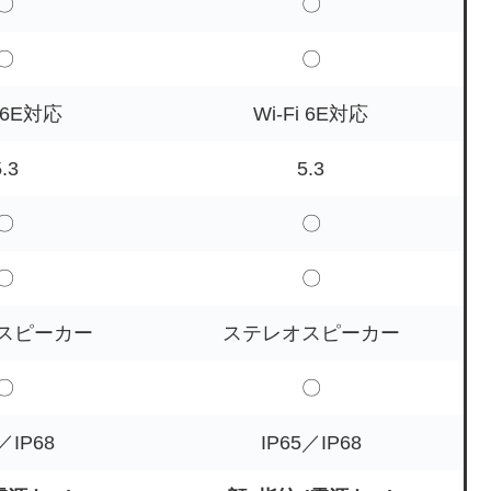
〇
〇
〇
〇
i 6E対応
Wi-Fi 6E対応
.3
5.3
〇
〇
〇
〇
スピーカー
ステレオスピーカー
〇
〇
／IP68
IP65／IP68