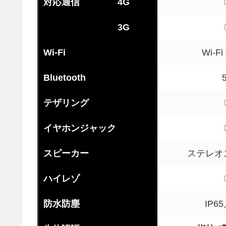
対応通信
4G
3G
Wi-Fi
Wi-F
Bluetooth
5
テザリング
イヤホンジャック
スピーカー
ステレオ
ハイレゾ
防水防塵
IP65