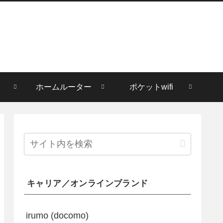
ホームルーター
ポケットwifi
キャリア／オンラインブランド
irumo (docomo)