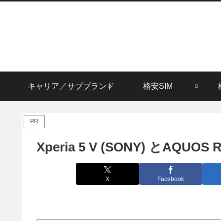
キャリア／サブブランド
格安SIM
PR
Xperia 5 V (SONY) とAQUO
X
Facebook