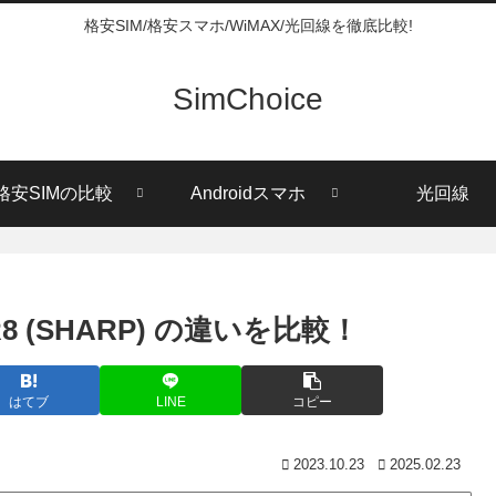
格安SIM/格安スマホ/WiMAX/光回線を徹底比較!
SimChoice
格安SIMの比較
Androidスマホ
光回線
S R8 (SHARP) の違いを比較！
はてブ
LINE
コピー
2023.10.23
2025.02.23