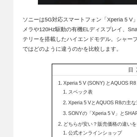
ソニーは5G対応スマートフォン「Xperia 5
メラや120Hz駆動の有機ELディスプレイ、Snap
テリーを搭載したハイエンドモデル。シャープの
ではどのように違うのかを比較します。
目
Xperia 5 V (SONY) とAQUOS R
スペック表
Xperia 5 VとAQUOS R8の主
SONYの「Xperia 5 V」と
どちらが安い？販売価格の違いを
公式オンラインショップ