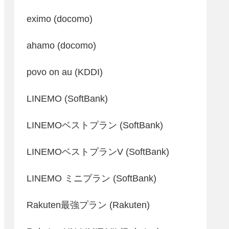
eximo (docomo)
ahamo (docomo)
povo on au (KDDI)
LINEMO (SoftBank)
LINEMOベストプラン (SoftBank)
LINEMOベストプランV (SoftBank)
LINEMO ミニプラン (SoftBank)
Rakuten最強プラン (Rakuten)