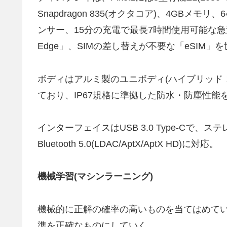
Snapdragon 835(オクタコア)、4G
ンサー、15分の充電で最長7時間使用可能な急速
Edge」、SIMの差し替えが不要な「eSIM
ボディはアルミ製のユニボディ(ハイブリッド コーティ
ており、IP67規格に準拠した防水・防塵性能
インターフェイスはUSB 3.0 Type-Cで、ステレ
Bluetooth 5.0(LDAC/AptX/AptX HD)に対応。
機械学習(マシンラーニング)
機械的に正解の確率の高いものを当てはめてい
準を正確なものにしていく。