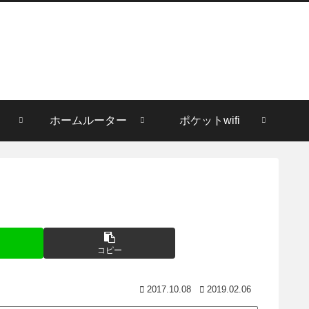
ホームルーター
ポケットwifi
コピー
2017.10.08
2019.02.06