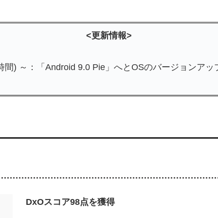
<更新情報>
間) ～：「Android 9.0 Pie」へとOSのバージョンアッ
DxOスコア98点を獲得