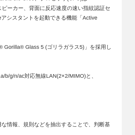
デュアルスピーカー、背面に反応速度の速い指紋認証セ
アシスタントを起動できる機能「Active
lla® Glass 5 (ゴリラガラス5)」を採用し
g/n/ac対応無線LAN(2×2/MIMO)と、
用な情報、規則などを抽出することで、判断基