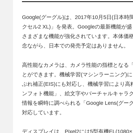
Google(グーグル)は、2017年10月5日(日本時間
クセル2 XL)」を発表。Googleの最新機能が
さまざまな機能が強化されています。本体価格
念ながら、日本での発売予定はありません。
高性能なカメラは、カメラ性能の指標となる「D
とができます。機械学習(マシンラーニング)に
ぶれ補正(EIS)にも対応し、機械学習によ
ンフォト機能」、絵文字やバーチャルキャラクター
情報を瞬時に調べられる「Google Lens(グー
対応しています。
ディスプレイは、Pixel2には5型有機EL(1080×192