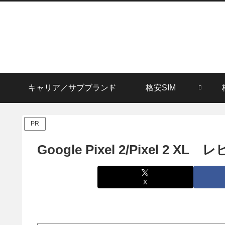
キャリア／サブブランド
格安SIM
PR
Google Pixel 2/Pixel 2 XL
X