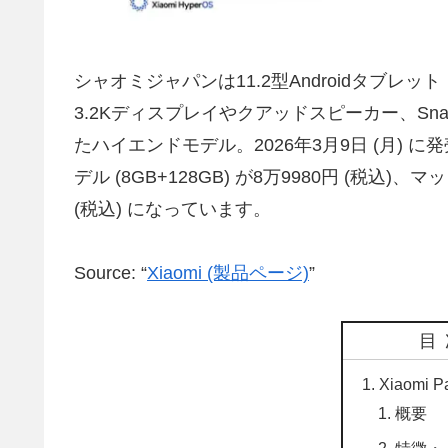
シャオミジャパンは11.2型Androidタブレット「X
3.2Kディスプレイやクアッドスピーカー、Snapdr
たハイエンドモデル。2026年3月9日 (月)
デル (8GB+128GB) が8万9980円 (税込)、マ
(税込) になっています。
Source: “
Xiaomi (製品ページ)
”
目
Xiaomi 
概要