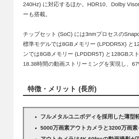
240Hz) に対応するほか。HDR10、Dolby V
ーも搭載。
チップセット (SoC) には3nmプロセスのSnapdragon
標準モデルでは8GBメモリー (LPDDR5X) と1
ンでは8GBメモリー (LPDDR5T) と128GBスト
18.38時間の動画ストリーミングを実現し、
特徴・メリット (長所)
フルメタルユニボディを採用した薄型
5000万画素アウトカメラと3200万画
アウトカメラは4K 60fpsの動画撮影