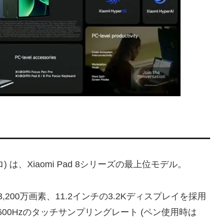
 プロ) は、Xiaomi Pad 8シリーズの最上位モデル。
200万画素、11.2インチの3.2Kディスプレイを採用
600Hzのタッチサンプリングレート (ペン使用時は