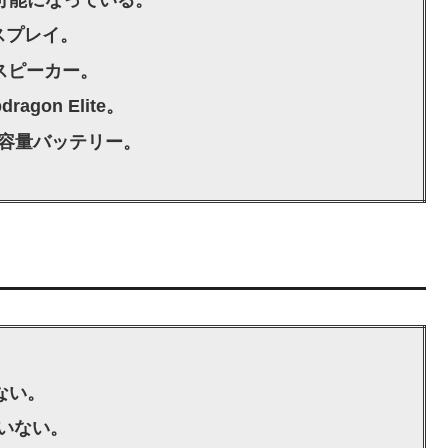
ィスプレイ。
オスピーカー。
gon Elite。
大容量バッテリー。
ない。
ていない。