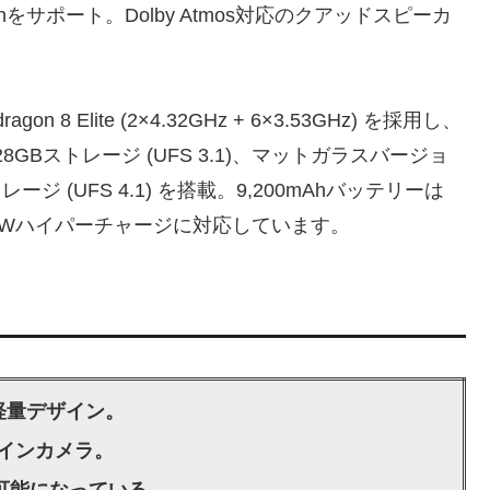
isonをサポート。Dolby Atmos対応のクアッドスピーカ
 8 Elite (2×4.32GHz + 6×3.53GHz) を採用し、
28GBストレージ (UFS 3.1)、マットガラスバージョ
レージ (UFS 4.1) を搭載。9,200mAhバッテリーは
67Wハイパーチャージに対応しています。
軽量デザイン。
素インカメラ。
が可能になっている。