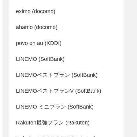
eximo (docomo)
ahamo (docomo)
povo on au (KDDI)
LINEMO (SoftBank)
LINEMOベストプラン (SoftBank)
LINEMOベストプランV (SoftBank)
LINEMO ミニプラン (SoftBank)
Rakuten最強プラン (Rakuten)