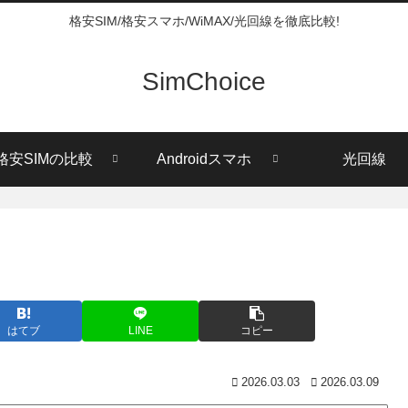
格安SIM/格安スマホ/WiMAX/光回線を徹底比較!
SimChoice
格安SIMの比較
Androidスマホ
光回線
はてブ
LINE
コピー
2026.03.03
2026.03.09