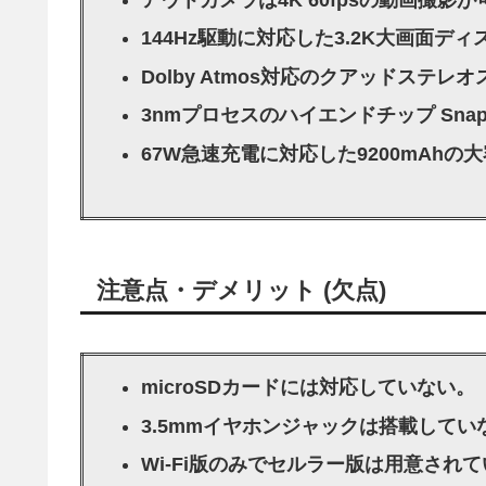
144Hz駆動に対応した3.2K大画面デ
Dolby Atmos対応のクアッドステレ
3nmプロセスのハイエンドチップ Snapdra
67W急速充電に対応した9200mAhの
注意点・デメリット (欠点)
microSDカードには対応していない。
3.5mmイヤホンジャックは搭載してい
Wi-Fi版のみでセルラー版は用意され