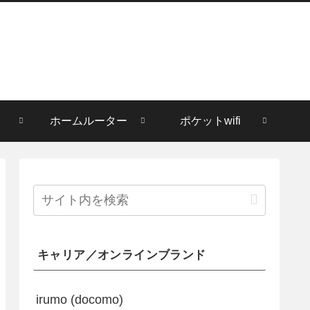
ホームルーター
ポケットwifi
キャリア／オンラインブランド
irumo (docomo)