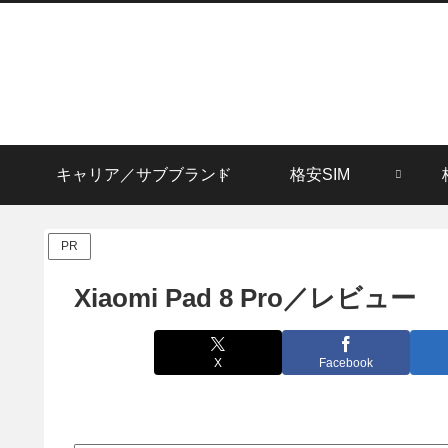
キャリア／サブブランド
格安SIM
PR
Xiaomi Pad 8 Pro／レビュー
X
Facebook