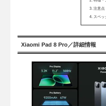
特徴・メ
注意点
スペッ
Xiaomi Pad 8 Pro／詳細情報