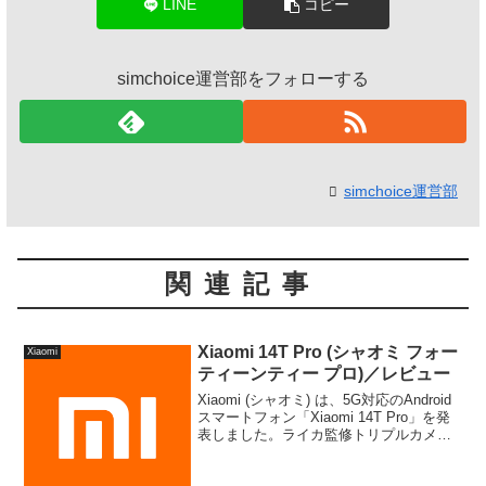
LINE
コピー
simchoice運営部をフォローする
simchoice運営部
関連記事
Xiaomi 14T Pro (シャオミ フォー
Xiaomi
ティーンティー プロ)／レビュー
Xiaomi (シャオミ) は、5G対応のAndroid
スマートフォン「Xiaomi 14T Pro」を発
表しました。ライカ監修トリプルカメラ
や144Hz駆動の有機ELディスプレイ、 ハ
イエンドSoC Dimensity 9300+のほか、...