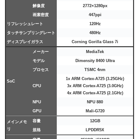
解像度
2772×1280px
画素密度
447ppi
リフレッシュレート
120Hz
タッチサンプリングレート
480Hz
ディスプレイガラス
Corning Gorilla Glass 7i
メーカー
MediaTek
モデル
Dimensity 8400 Ultra
プロセス
TSMC 4nm
1x ARM Cortex-A725 (3.25GHz)
SoC
CPU
3x ARM Cortex-A725 (3.0GHz)
4x ARM Cortex-A725 (2.1GHz)
NPU
NPU 880
GPU
Mali-G720
容量
12GB
メインメモ
リ
規格
LPDDR5X