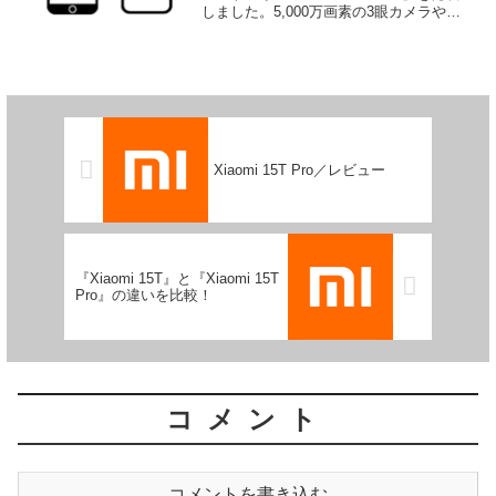
しました。5,000万画素の3眼カメラや
144Hz駆動の有機ELディスプレイ、
Dimensity 9200+などを搭載し、120Wの
超急速充電...
Xiaomi 15T Pro／レビュー
『Xiaomi 15T』と『Xiaomi 15T
Pro』の違いを比較！
コメント
コメントを書き込む