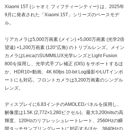
Xiaomi 15T (シャオミ フィフティーンティー) は、2025年
9月に発表された「Xiaomi 15T」シリーズのベースモデ
ル。
リアカメラは5,000万画素 (メイン) +5,000万画素 (光学2倍
望遠) +1,200万画素 (120°広角) のトリプルレンズ。メイン
カメラはLeicaのSUMMILUX光学レンズとLight Fusion
800を採用し、光学式手ブレ補正 (OIS) をサポートするほ
か、HDR10+動画、4K 60fps 10-bit Log撮影やLUTインポ
ートにも対応。フロントカメラは3,200万画素のシングル
レンズ。
ディスプレイに6.83インチのAMOLEDパネルを採用し、
解像度は1.5K (2,772×1,280ピクセル)。最大3,200nitsの高
輝度、120Hzのリフレッシュレートレート、2560Hzの瞬
間タッチサンプリングレートに対応するほか、3840Hzの