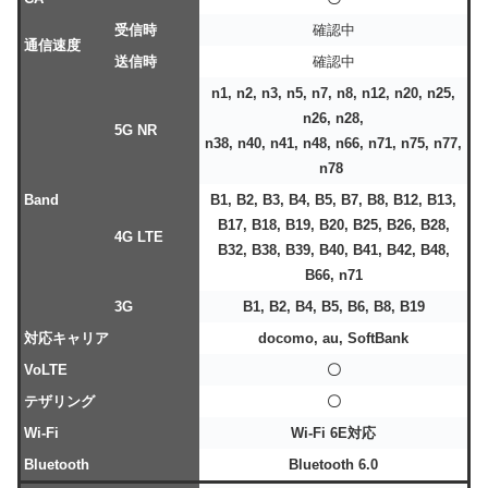
受信時
確認中
通信速度
送信時
確認中
n1, n2, n3, n5, n7, n8, n12, n20, n25,
n26, n28,
5G NR
n38, n40, n41, n48, n66, n71, n75, n77,
n78
Band
B1, B2, B3, B4, B5, B7, B8, B12, B13,
B17, B18, B19, B20, B25, B26, B28,
4G LTE
B32, B38, B39, B40, B41, B42, B48,
B66, n71
3G
B1, B2, B4, B5, B6, B8, B19
対応キャリア
docomo, au, SoftBank
VoLTE
〇
テザリング
〇
Wi-Fi
Wi-Fi 6E対応
Bluetooth
Bluetooth 6.0