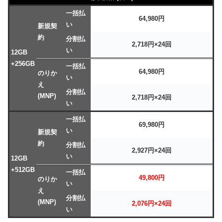
一括払
64,980円
い
新規契
約
分割払
2,718円×24回
い
12GB
+256GB
一括払
64,980円
のりか
い
え
分割払
(MNP)
2,718円×24回
い
一括払
69,980円
い
新規契
約
分割払
2,927円×24回
い
12GB
+512GB
一括払
49,800円
のりか
い
え
分割払
(MNP)
2,076円×24回
い