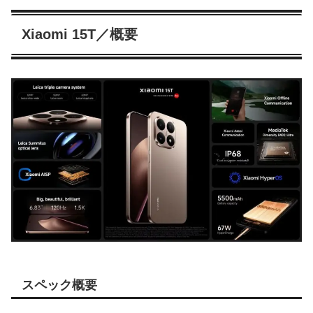
Xiaomi 15T／概要
スペック概要