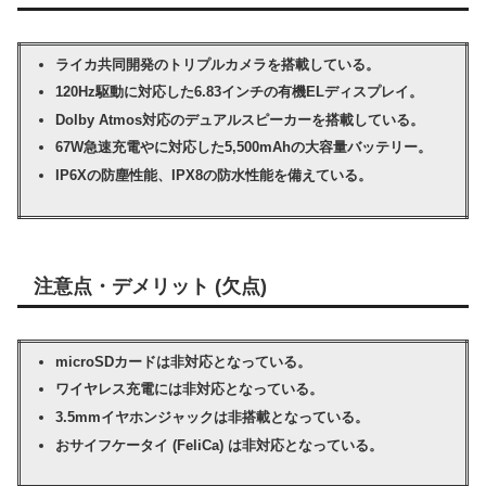
ライカ共同開発のトリプルカメラを搭載している。
120Hz駆動に対応した6.83インチの有機ELディスプレイ。
Dolby Atmos対応のデュアルスピーカーを搭載している。
67W急速充電やに対応した5,500mAhの大容量バッテリー。
IP6Xの防塵性能、IPX8の防水性能を備えている。
注意点・デメリット (欠点)
microSDカードは非対応となっている。
ワイヤレス充電には非対応となっている。
3.5mmイヤホンジャックは非搭載となっている。
おサイフケータイ (FeliCa) は非対応となっている。