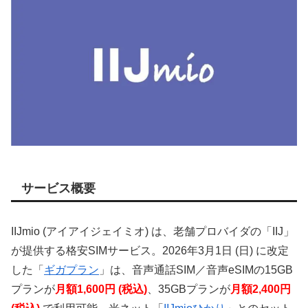
サービス概要
IIJmio (アイアイジェイミオ) は、老舗プロバイダの「IIJ」
が提供する格安SIMサービス。2026年3月1日 (日) に改定
した「
ギガプラン
」は、音声通話SIM／音声eSIMの15GB
プランが
月額1,600円 (税込)
、35GBプランが
月額2,400円