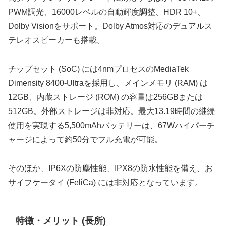
PWM調光、16000レベルの自動輝度調整、HDR 10+、
Dolby Visionをサポート。Dolby Atmos対応のデュアルス
テレオスピーカーも搭載。
チップセット (SoC) には4nmプロセスのMediaTek
Dimensity 8400-Ultraを採用し、メインメモリ (RAM) は
12GB、内蔵ストレージ (ROM) の容量は256GBまたは
512GB。外部ストレージは非対応。最大13.19時間の継続
使用を実現する5,500mAhバッテリーは、67Wハイパーチ
ャージによって約50分でフル充電が可能。
そのほか、IP6Xの防塵性能、IPX8の防水性能を備え、お
サイフケータイ (FeliCa) には非対応となっています。
特徴・メリット (長所)