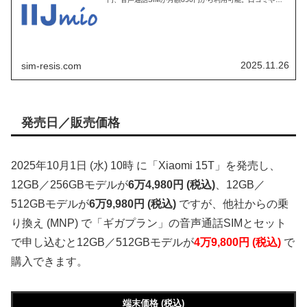
判、キャンペーン、おすすめ情報、メリット・デメリット
などをまとめて詳しく解説しています。
2025.11.26
sim-resis.com
発売日／販売価格
2025年10月1日 (水) 10時 に「Xiaomi 15T」を発売し、
12GB／256GBモデルが
6万4,980円 (税込)
、12GB／
512GBモデルが
6万9,980円 (税込)
ですが、他社からの乗
り換え (MNP) で「ギガプラン」の音声通話SIMとセット
で申し込むと12GB／512GBモデルが
4万9,800円 (税込)
で
購入できます。
端末価格 (税込)