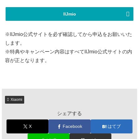
IIJmio
※IIJmio公式サイトを必ず確認してから申込をお願いいた
します。
※特典やキャンペーン内容はすべてIIJmio公式サイトの内
容が正となります。
Xiaomi
シェアする
X
Facebook
はてブ